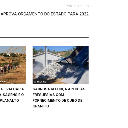
Próximo artigo
APROVA ORÇAMENTO DO ESTADO PARA 2022
Notícias
RE VAI DAR A
SABROSA REFORÇA APOIO ÀS
AISAGENS E O
FREGUESIAS COM
 PLANALTO
FORNECIMENTO DE CUBO DE
GRANITO