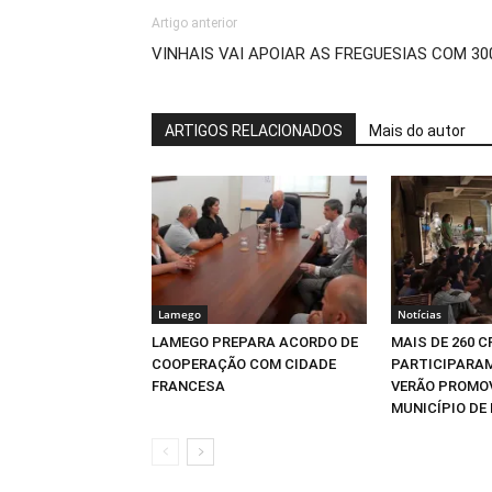
Artigo anterior
VINHAIS VAI APOIAR AS FREGUESIAS COM 30
ARTIGOS RELACIONADOS
Mais do autor
Lamego
Notícias
LAMEGO PREPARA ACORDO DE
MAIS DE 260 
COOPERAÇÃO COM CIDADE
PARTICIPARAM
FRANCESA
VERÃO PROMO
MUNICÍPIO DE 