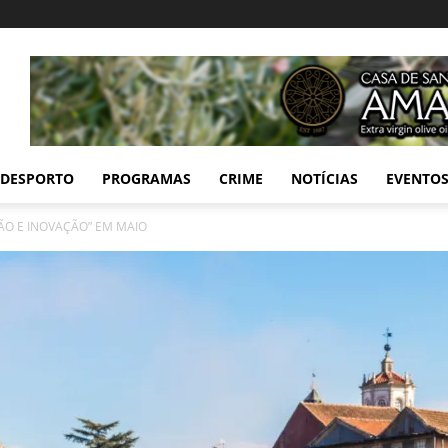
DESPORTO
PROGRAMAS
CRIME
NOTÍCIAS
EVENTO
O E INOVAÇÃO” EM MAIO