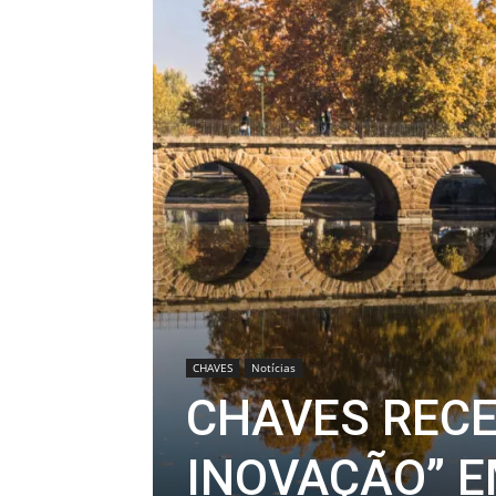
CHAVES
Notícias
CHAVES RECE
INOVAÇÃO” E