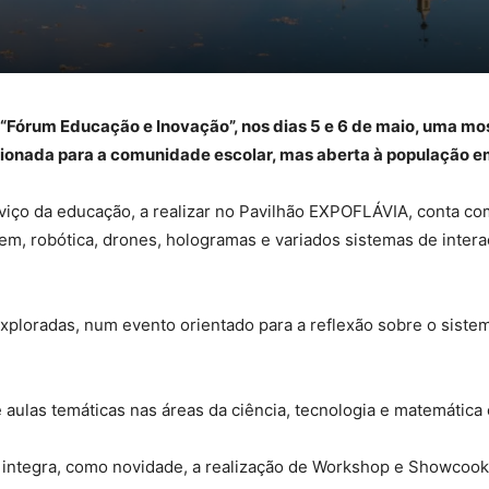
o “Fórum Educação e Inovação”, nos dias 5 e 6 de maio, uma m
cionada para a comunidade escolar, mas aberta à população e
viço da educação, a realizar no Pavilhão EXPOFLÁVIA, conta com 
, robótica, drones, hologramas e variados sistemas de intera
ploradas, num evento orientado para a reflexão sobre o siste
aulas temáticas nas áreas da ciência, tecnologia e matemática
al integra, como novidade, a realização de Workshop e Showcook