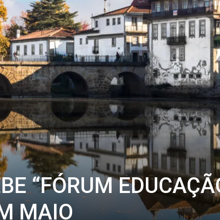
BE “FÓRUM EDUCAÇÃ
M MAIO