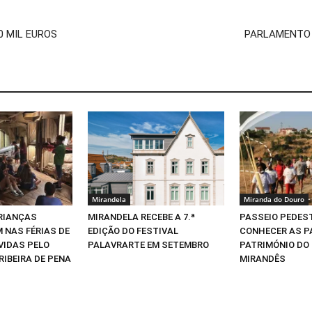
0 MIL EUROS
PARLAMENTO 
Mirandela
Miranda do Douro
CRIANÇAS
MIRANDELA RECEBE A 7.ª
PASSEIO PEDEST
 NAS FÉRIAS DE
EDIÇÃO DO FESTIVAL
CONHECER AS P
VIDAS PELO
PALAVRARTE EM SETEMBRO
PATRIMÓNIO DO
RIBEIRA DE PENA
MIRANDÊS