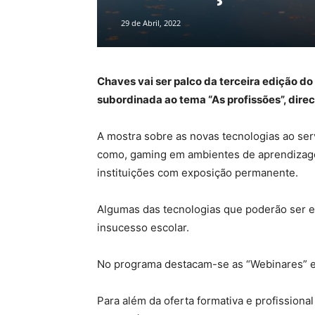
29 de Abril, 2022
Chaves vai ser palco da terceira edição d
subordinada ao tema “As profissões”, dire
A mostra sobre as novas tecnologias ao ser
como, gaming em ambientes de aprendizagem
instituições com exposição permanente.
Algumas das tecnologias que poderão ser ex
insucesso escolar.
No programa destacam-se as “Webinares” e 
Para além da oferta formativa e profission