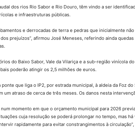
udal dos rios Rio Sabor e Rio Douro, têm vindo a ser identific
colas e infraestruturas públicas.
bamentos e derrocadas de terra e pedras que inicialmente não 
dos prejuízos”, afirmou José Meneses, referindo ainda quedas 
as.
órios do Baixo Sabor, Vale da Vilariça e a sub-região vinícola 
ais poderão atingir os 2,5 milhões de euros.
ponte que liga o IP2, por estrada municipal, à aldeia da Foz do
m um atraso de cerca de três meses. Os danos nesta intervenç
e num momento em que o orçamento municipal para 2026 previa
situações cuja resolução se poderá prolongar no tempo, mas há
tervir rapidamente para evitar constrangimentos à circulação”,