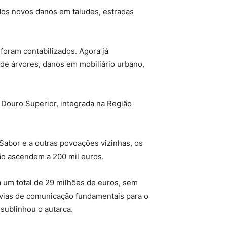
ados novos danos em taludes, estradas
foram contabilizados. Agora já
de árvores, danos em mobiliário urbano,
do Douro Superior, integrada na Região
 Sabor e a outras povoações vizinhas, os
ão ascendem a 200 mil euros.
 um total de 29 milhões de euros, sem
 vias de comunicação fundamentais para o
 sublinhou o autarca.