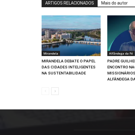
ARTIGOS RELACIONADOS
Mais do autor
Mirandela
Alfândega da Fé
MIRANDELA DEBATE O PAPEL
PADRE GUILHE
DAS CIDADES INTELIGENTES
ENCONTRO NA
NA SUSTENTABILIDADE
MISSIONÁRIOS
ALFÂNDEGA DA