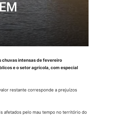
 EM
 chuvas intensas de fevereiro
licos e o setor agrícola, com especial
alor restante corresponde a prejuízos
s afetados pelo mau tempo no território do