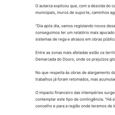
O autarca explicou que, com a descida do ca
municipais, muros de suporte, caminhos agrí
“Dia após dia, vamos registando novos desa
conseguimos ter um relatório mais apurado 
sistemas de rega e atrasos em obras públic
Entre as zonas mais afetadas estão os territ
Demarcada do Douro, onde os prejuízos glob
No que respeita às obras de alargamento da 
trabalhos já foram retomados, mas acumula
O impacto financeiro das intempéries surg
contemplar este tipo de contingência. “Há 
concelho e para a região onde teremos de in