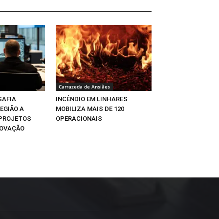
Carrazeda de Ansiães
SAFIA
INCÊNDIO EM LINHARES
EGIÃO A
MOBILIZA MAIS DE 120
 PROJETOS
OPERACIONAIS
NOVAÇÃO