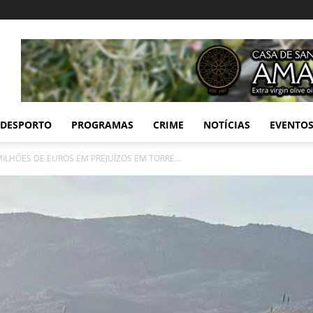
DESPORTO
PROGRAMAS
CRIME
NOTÍCIAS
EVENTO
ILHÕES DE EUROS EM PREJUÍZOS EM TORRE...