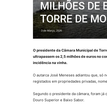
MILHÕES DE 
TORRE DE M
3 de Março, 2026
O presidente da Câmara Municipal de Torre
ultrapassem os 2,5 milhões de euros no con
incidência na vinha.
O autarca José Meneses adiantou que, só no
registados em propriedades privadas, nomead
Segundo o presidente da câmara, foram já c
Douro Superior e Baixo Sabor.