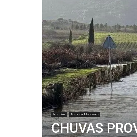
Notícias
Torre de Moncorvo
CHUVAS PROV