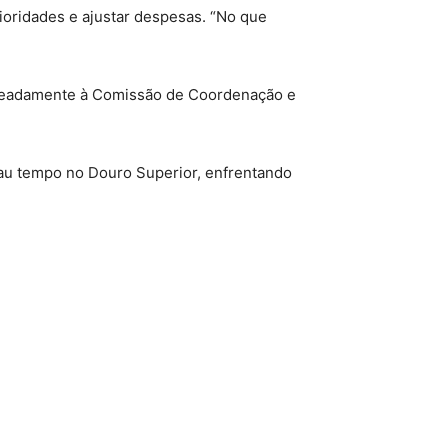
ioridades e ajustar despesas. “No que
nomeadamente à Comissão de Coordenação e
 mau tempo no Douro Superior, enfrentando