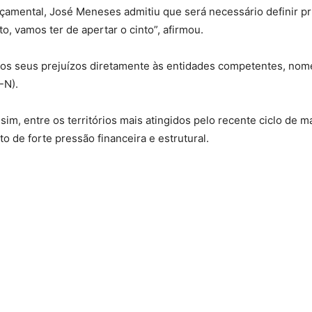
amental, José Meneses admitiu que será necessário definir pr
o, vamos ter de apertar o cinto”, afirmou.
ar os seus prejuízos diretamente às entidades competentes, 
-N).
im, entre os territórios mais atingidos pelo recente ciclo de
 de forte pressão financeira e estrutural.