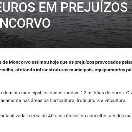
EUROS EM PREJUÍZOS
ONCORVO
 de Moncorvo estimou hoje que os prejuízos provocados pelas
celho, afetando infraestruturas municipais, equipamentos púb
 domínio municipal, os danos rondam 1,2 milhões de euros. O v
amente nas áreas da horticultura, fruticultura e viticultura.
ontabilizadas cerca de 40 ocorrências no concelho, um dos mai