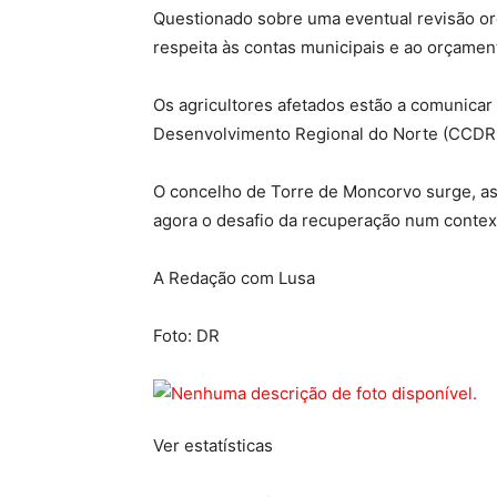
Questionado sobre uma eventual revisão orç
respeita às contas municipais e ao orçament
Os agricultores afetados estão a comunic
Desenvolvimento Regional do Norte (CCDR
O concelho de Torre de Moncorvo surge, ass
agora o desafio da recuperação num contexto
A Redação com Lusa
Foto: DR
Ver estatísticas