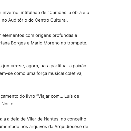
 inverno, intitulado de “Camões, a obra e o
no Auditório do Centro Cultural.
or elementos com origens profundas e
riana Borges e Mário Moreno no trompete,
 juntam-se, agora, para partilhar a paixão
uem-se como uma força musical coletiva,
çamento do livro “Viajar com… Luís de
 Norte.
a aldeia de Vilar de Nantes, no concelho
umentado nos arquivos da Arquidiocese de