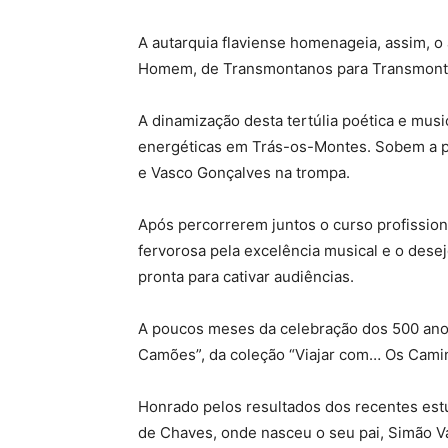
A autarquia flaviense homenageia, assim, o 
Homem, de Transmontanos para Transmontanos
A dinamização desta tertúlia poética e mus
energéticas em Trás-os-Montes. Sobem a pa
e Vasco Gonçalves na trompa.
Após percorrerem juntos o curso profissiona
fervorosa pela excelência musical e o dese
pronta para cativar audiências.
A poucos meses da celebração dos 500 anos 
Camões”, da coleção “Viajar com… Os Caminh
Honrado pelos resultados dos recentes est
de Chaves, onde nasceu o seu pai, Simão 