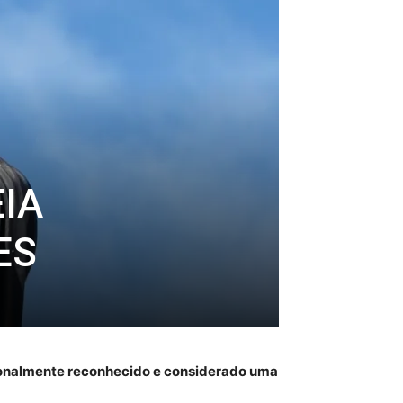
IA
ES
cionalmente reconhecido e considerado uma