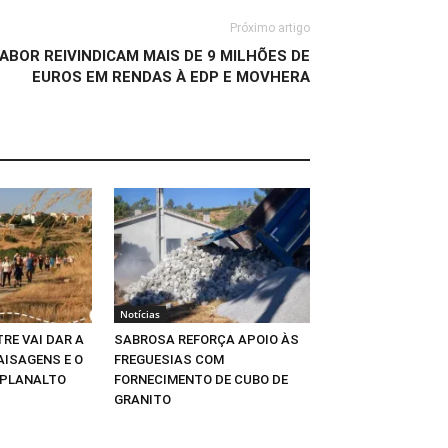
Próximo artigo
ABOR REIVINDICAM MAIS DE 9 MILHÕES DE
EUROS EM RENDAS À EDP E MOVHERA
Notícias
RE VAI DAR A
SABROSA REFORÇA APOIO ÀS
AISAGENS E O
FREGUESIAS COM
 PLANALTO
FORNECIMENTO DE CUBO DE
GRANITO