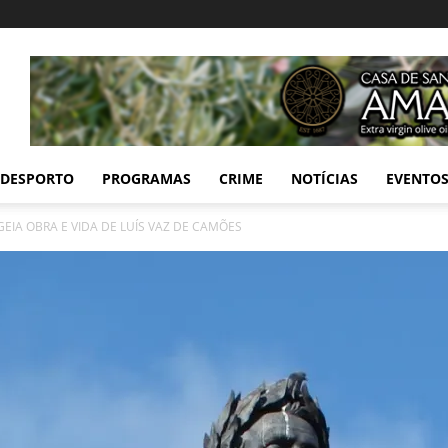
DESPORTO
PROGRAMAS
CRIME
NOTÍCIAS
EVENTO
IA OBRA E VIDA DE LUÍS VAZ DE CAMÕES