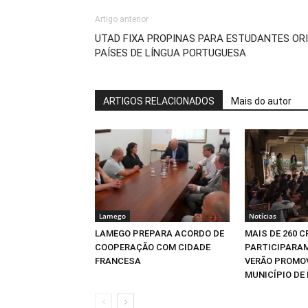
Artigo anterior
UTAD FIXA PROPINAS PARA ESTUDANTES OR
PAÍSES DE LÍNGUA PORTUGUESA
ARTIGOS RELACIONADOS
Mais do autor
Lamego
Notícias
LAMEGO PREPARA ACORDO DE
MAIS DE 260 
COOPERAÇÃO COM CIDADE
PARTICIPARAM
FRANCESA
VERÃO PROMO
MUNICÍPIO DE 