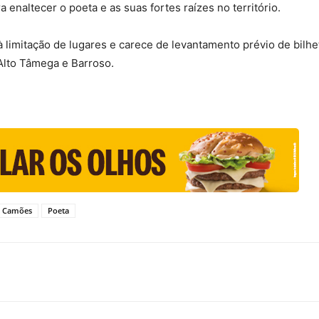
a enaltecer o poeta e as suas fortes raízes no território.
 à limitação de lugares e carece de levantamento prévio de bilhe
Alto Tâmega e Barroso.
e Camões
Poeta