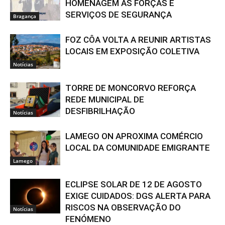
HOMENAGEM ÀS FORÇAS E
SERVIÇOS DE SEGURANÇA
Bragança
FOZ CÔA VOLTA A REUNIR ARTISTAS
LOCAIS EM EXPOSIÇÃO COLETIVA
Notícias
TORRE DE MONCORVO REFORÇA
REDE MUNICIPAL DE
DESFIBRILHAÇÃO
Notícias
LAMEGO ON APROXIMA COMÉRCIO
LOCAL DA COMUNIDADE EMIGRANTE
Lamego
ECLIPSE SOLAR DE 12 DE AGOSTO
EXIGE CUIDADOS: DGS ALERTA PARA
RISCOS NA OBSERVAÇÃO DO
Notícias
FENÓMENO