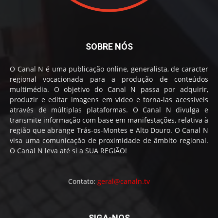
SOBRE NÓS
O Canal N é uma publicação online, generalista, de caracter
regional vocacionada para a produção de conteúdos
multimédia. O objetivo do Canal N passa por adquirir,
produzir e editar imagens em vídeo e torna-las acessíveis
através de múltiplas plataformas. O Canal N divulga e
transmite informação com base em manifestações, relativa à
região que abrange Trás-os-Montes e Alto Douro. O Canal N
visa uma comunicação de proximidade de âmbito regional.
O Canal N leva até si a SUA REGIÃO!
Contato:
geral@canaln.tv
SIGA-NOS