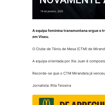
19 de Janeiro, 2025
A equipa feminina transmontana ergue o tro
em Viseu.
O Clube de Ténis de Mesa (CTM) de Mirandel
A equipa orientada por Xie Juan é compost
Recorde-se que o CTM Mirandela já venceu a
Jornalista: Rita Teixeira