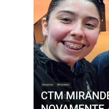
Desporto
Mirandela
CTM MIRAND
NOVAMENTE 