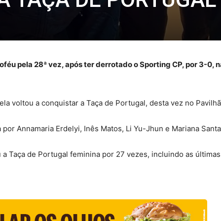
féu pela 28ª vez, após ter derrotado o Sporting CP, por 3-0, n
a voltou a conquistar a Taça de Portugal, desta vez no Pavilh
a por Annamaria Erdelyi, Inês Matos, Li Yu-Jhun e Mariana San
 Taça de Portugal feminina por 27 vezes, incluindo as últimas