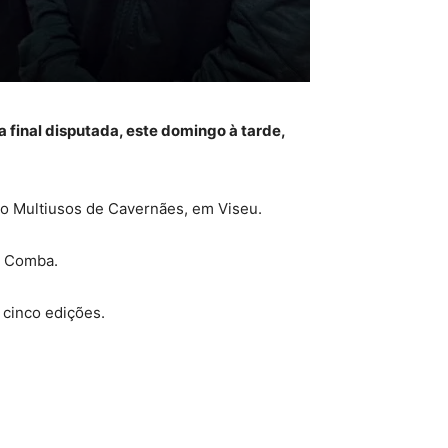
a final disputada, este domingo à tarde,
ão Multiusos de Cavernães, em Viseu.
ta Comba.
 cinco edições.