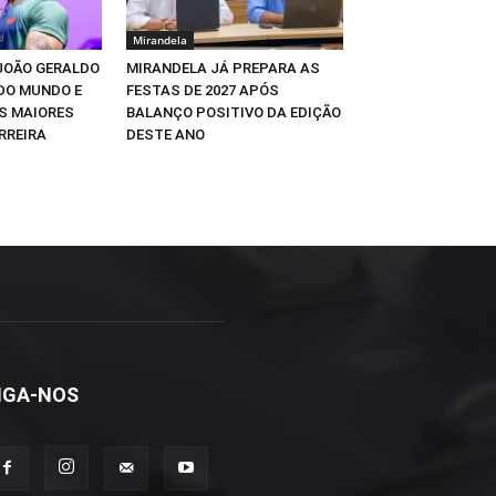
Mirandela
JOÃO GERALDO
MIRANDELA JÁ PREPARA AS
 DO MUNDO E
FESTAS DE 2027 APÓS
S MAIORES
BALANÇO POSITIVO DA EDIÇÃO
RREIRA
DESTE ANO
IGA-NOS