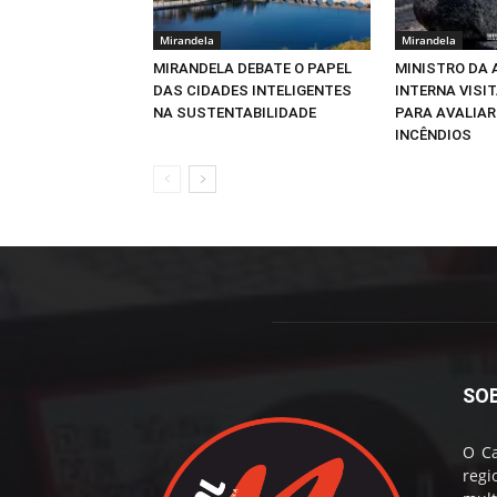
Mirandela
Mirandela
MIRANDELA DEBATE O PAPEL
MINISTRO DA
DAS CIDADES INTELIGENTES
INTERNA VISI
NA SUSTENTABILIDADE
PARA AVALIAR
INCÊNDIOS
SO
O Ca
reg