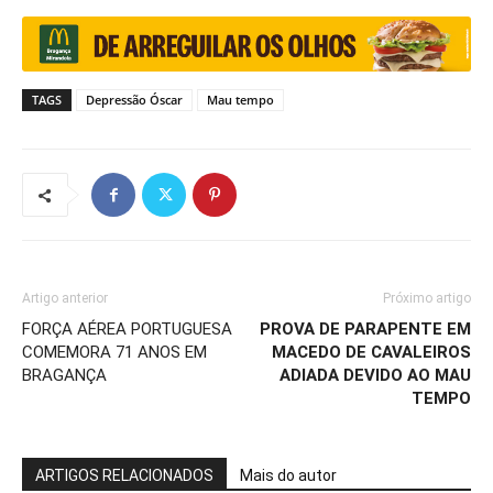
TAGS
Depressão Óscar
Mau tempo
Artigo anterior
Próximo artigo
FORÇA AÉREA PORTUGUESA
PROVA DE PARAPENTE EM
COMEMORA 71 ANOS EM
MACEDO DE CAVALEIROS
BRAGANÇA
ADIADA DEVIDO AO MAU
TEMPO
ARTIGOS RELACIONADOS
Mais do autor