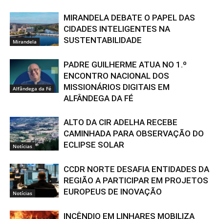
MIRANDELA DEBATE O PAPEL DAS
CIDADES INTELIGENTES NA
SUSTENTABILIDADE
Mirandela
PADRE GUILHERME ATUA NO 1.º
ENCONTRO NACIONAL DOS
MISSIONÁRIOS DIGITAIS EM
Alfândega da Fé
ALFÂNDEGA DA FÉ
ALTO DA CIR ADELHA RECEBE
CAMINHADA PARA OBSERVAÇÃO DO
ECLIPSE SOLAR
Notícias
CCDR NORTE DESAFIA ENTIDADES DA
REGIÃO A PARTICIPAR EM PROJETOS
EUROPEUS DE INOVAÇÃO
Notícias
INCÊNDIO EM LINHARES MOBILIZA