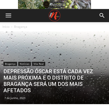
Início
Bragança
Bragança
Notícias
Vila Real
DEPRESSÃO ÓSCAR ESTÁ CADA VEZ
MAIS PRÓXIMA E O DISTRITO DE
BRAGANÇA SERÁ UM DOS MAIS
AFETADOS
7 de Junho, 2023