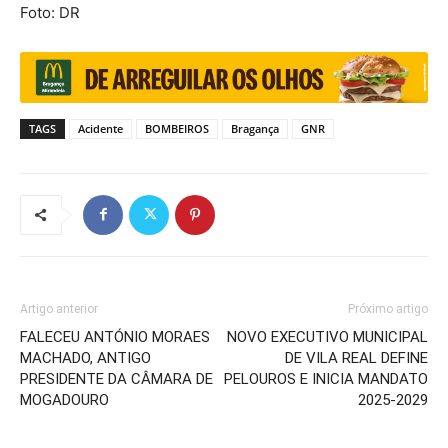
Foto: DR
TAGS
Acidente
BOMBEIROS
Bragança
GNR
Artigo anterior
Próximo artigo
FALECEU ANTÓNIO MORAES
NOVO EXECUTIVO MUNICIPAL
MACHADO, ANTIGO
DE VILA REAL DEFINE
PRESIDENTE DA CÂMARA DE
PELOUROS E INICIA MANDATO
MOGADOURO
2025-2029