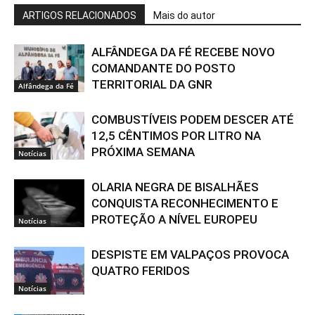
ARTIGOS RELACIONADOS
Mais do autor
ALFÂNDEGA DA FÉ RECEBE NOVO
COMANDANTE DO POSTO
TERRITORIAL DA GNR
Alfândega da Fé
COMBUSTÍVEIS PODEM DESCER ATÉ
12,5 CÊNTIMOS POR LITRO NA
PRÓXIMA SEMANA
Notícias
OLARIA NEGRA DE BISALHÃES
CONQUISTA RECONHECIMENTO E
PROTEÇÃO A NÍVEL EUROPEU
Notícias
DESPISTE EM VALPAÇOS PROVOCA
QUATRO FERIDOS
Notícias