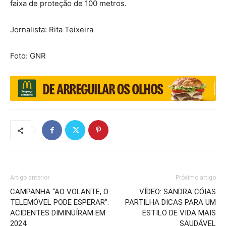
faixa de proteção de 100 metros.
Jornalista: Rita Teixeira
Foto: GNR
Artigo anterior
Próximo artigo
CAMPANHA “AO VOLANTE, O
VÍDEO: SANDRA CÓIAS
TELEMÓVEL PODE ESPERAR”:
PARTILHA DICAS PARA UM
ACIDENTES DIMINUÍRAM EM
ESTILO DE VIDA MAIS
2024
SAUDÁVEL