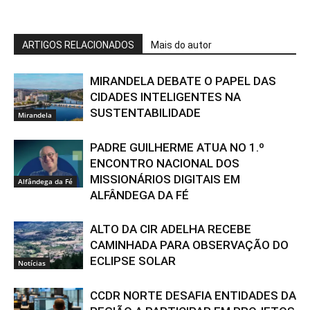
ARTIGOS RELACIONADOS
Mais do autor
MIRANDELA DEBATE O PAPEL DAS
CIDADES INTELIGENTES NA
SUSTENTABILIDADE
Mirandela
PADRE GUILHERME ATUA NO 1.º
ENCONTRO NACIONAL DOS
MISSIONÁRIOS DIGITAIS EM
Alfândega da Fé
ALFÂNDEGA DA FÉ
ALTO DA CIR ADELHA RECEBE
CAMINHADA PARA OBSERVAÇÃO DO
ECLIPSE SOLAR
Notícias
CCDR NORTE DESAFIA ENTIDADES DA