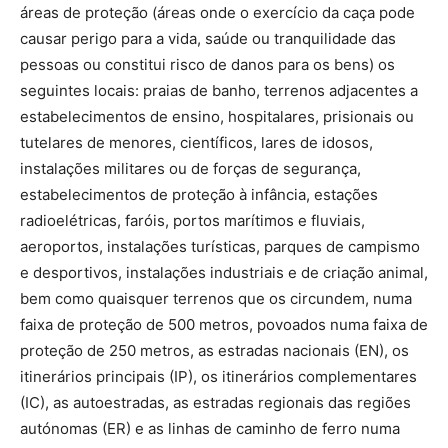
áreas de proteção (áreas onde o exercício da caça pode
causar perigo para a vida, saúde ou tranquilidade das
pessoas ou constitui risco de danos para os bens) os
seguintes locais: praias de banho, terrenos adjacentes a
estabelecimentos de ensino, hospitalares, prisionais ou
tutelares de menores, científicos, lares de idosos,
instalações militares ou de forças de segurança,
estabelecimentos de proteção à infância, estações
radioelétricas, faróis, portos marítimos e fluviais,
aeroportos, instalações turísticas, parques de campismo
e desportivos, instalações industriais e de criação animal,
bem como quaisquer terrenos que os circundem, numa
faixa de proteção de 500 metros, povoados numa faixa de
proteção de 250 metros, as estradas nacionais (EN), os
itinerários principais (IP), os itinerários complementares
(IC), as autoestradas, as estradas regionais das regiões
autónomas (ER) e as linhas de caminho de ferro numa