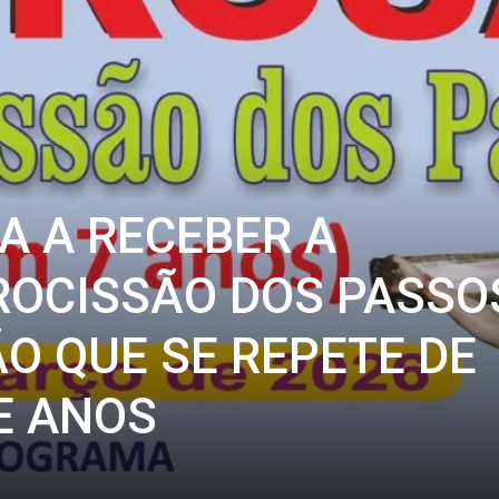
A A RECEBER A
ROCISSÃO DOS PASSO
O QUE SE REPETE DE
E ANOS