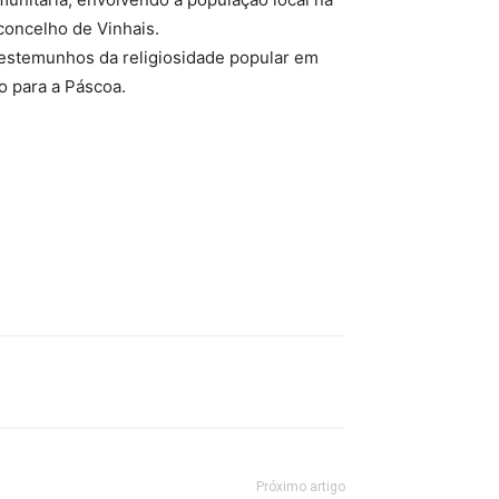
concelho de Vinhais.
 testemunhos da religiosidade popular em
o para a Páscoa.
Próximo artigo