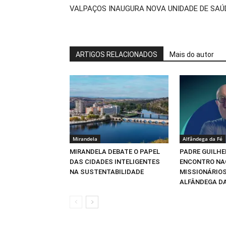
VALPAÇOS INAUGURA NOVA UNIDADE DE SAÚ
ARTIGOS RELACIONADOS
Mais do autor
Mirandela
Alfândega da Fé
MIRANDELA DEBATE O PAPEL
PADRE GUILHE
DAS CIDADES INTELIGENTES
ENCONTRO NA
NA SUSTENTABILIDADE
MISSIONÁRIOS
ALFÂNDEGA DA