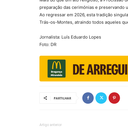
preparação das cerimónias e preservando u
Ao regressar em 2026, esta tradição singula
Trás-os-Montes, atraindo todos aqueles qu
Jornalista: Luís Eduardo Lopes
Foto: DR
PARTILHAR
Artigo anterior