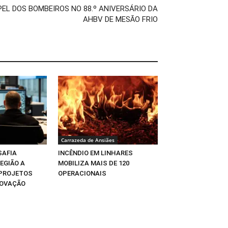
EL DOS BOMBEIROS NO 88.º ANIVERSÁRIO DA
AHBV DE MESÃO FRIO
Carrazeda de Ansiães
SAFIA
INCÊNDIO EM LINHARES
EGIÃO A
MOBILIZA MAIS DE 120
 PROJETOS
OPERACIONAIS
NOVAÇÃO