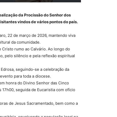
ealização da Procissão do Senhor dos
sitantes vindos de vários pontos do país.
zaro, 22 de março de 2026, mantendo viva
ultural da comunidade.
 Cristo rumo ao Calvário. Ao longo do
 pelo silêncio e pela reflexão espiritual
e Edrosa, seguindo-se a celebração da
 evento para toda a diocese.
 em honra do Divino Senhor das Cinco
 17h00, seguida de Eucaristia com ofício
adoras de Jesus Sacramentado, bem como a
unitária, envolvendo a população local na