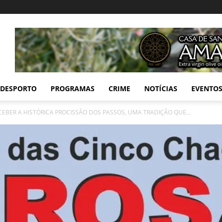
DESPORTO
PROGRAMAS
CRIME
NOTÍCIAS
EVENTO
CEBER A HISTÓRICA PROCISSÃO DOS PASSOS, UMA TRADIÇÃO QUE...