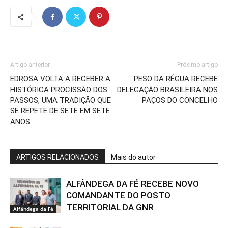
Artigo anterior
Próximo artigo
EDROSA VOLTA A RECEBER A
PESO DA RÉGUA RECEBE
HISTÓRICA PROCISSÃO DOS
DELEGAÇÃO BRASILEIRA NOS
PASSOS, UMA TRADIÇÃO QUE
PAÇOS DO CONCELHO
SE REPETE DE SETE EM SETE
ANOS
ARTIGOS RELACIONADOS
Mais do autor
ALFÂNDEGA DA FÉ RECEBE NOVO
COMANDANTE DO POSTO
TERRITORIAL DA GNR
Alfândega da Fé