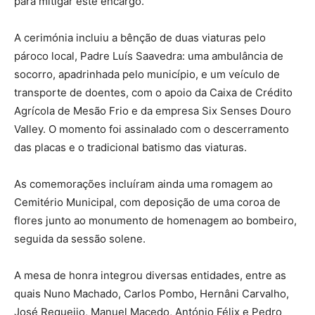
para mitigar este encargo.
A cerimónia incluiu a bênção de duas viaturas pelo
pároco local, Padre Luís Saavedra: uma ambulância de
socorro, apadrinhada pelo município, e um veículo de
transporte de doentes, com o apoio da Caixa de Crédito
Agrícola de Mesão Frio e da empresa Six Senses Douro
Valley. O momento foi assinalado com o descerramento
das placas e o tradicional batismo das viaturas.
As comemorações incluíram ainda uma romagem ao
Cemitério Municipal, com deposição de uma coroa de
flores junto ao monumento de homenagem ao bombeiro,
seguida da sessão solene.
A mesa de honra integrou diversas entidades, entre as
quais Nuno Machado, Carlos Pombo, Hernâni Carvalho,
José Requeijo, Manuel Macedo, António Félix e Pedro