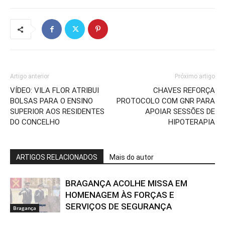
Artigo anterior
Próximo artigo
VÍDEO: VILA FLOR ATRIBUI
CHAVES REFORÇA
BOLSAS PARA O ENSINO
PROTOCOLO COM GNR PARA
SUPERIOR AOS RESIDENTES
APOIAR SESSÕES DE
DO CONCELHO
HIPOTERAPIA
ARTIGOS RELACIONADOS
Mais do autor
BRAGANÇA ACOLHE MISSA EM
HOMENAGEM ÀS FORÇAS E
SERVIÇOS DE SEGURANÇA
Bragança