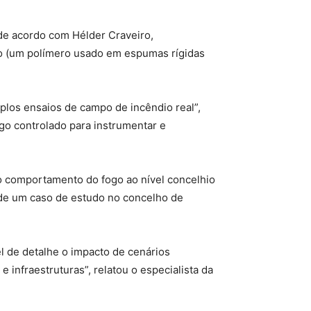
 de acordo com Hélder Craveiro,
no (um polímero usado em espumas rígidas
plos ensaios de campo de incêndio real”,
go controlado para instrumentar e
 o comportamento do fogo ao nível concelhio
s de um caso de estudo no concelho de
l de detalhe o impacto de cenários
 infraestruturas”, relatou o especialista da