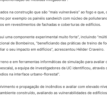
ados na construção que são “mais vulneráveis” ao fogo e que,
 como por exemplo os painéis sandwich com núcleo de poliutera
zados em revestimentos de fachadas e coberturas de edifícios.
sui uma componente experimental muito forte”, incluindo “múlti
ional de Bombeiros, “beneficiando das práticas de treino de fo
iar o seu impacto em edifícios”, acrescentou Hélder Craveiro.
reno e em ferramentas informáticas de simulação para avaliar
roescala), a equipa de investigadores da UC identificou, atravé
dios na interface urbano-florestal”.
vimento e propagação de incêndios e avaliar com elevado níve
mbiente construído, avaliando as vulnerabilidades de edifícios e