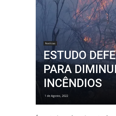
Notícias
ESTUDO DEF
PARA DIMINU
INCÊNDIOS
1 de Agosto, 2022