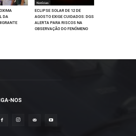
Notícias
OXIMA
ECLIPSE SOLAR DE 12 DE
L DA
AGOSTO EXIGE CUIDADOS: DGS
MIGRANTE
ALERTA PARA RISCOS NA
OBSERVAÇÃO DO FENÓMENO
IGA-NOS