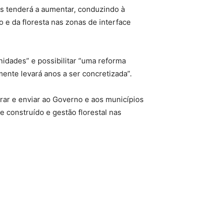
os tenderá a aumentar, conduzindo à
e da floresta nas zonas de interface
nidades” e possibilitar “uma reforma
mente levará anos a ser concretizada”.
orar e enviar ao Governo e aos municípios
construído e gestão florestal nas