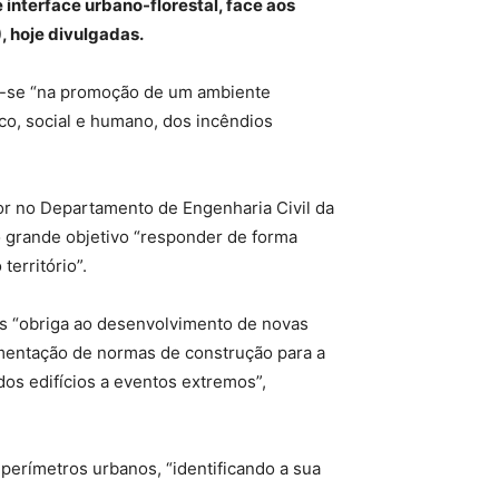
e interface urbano-florestal, face aos
, hoje divulgadas.
oca-se “na promoção de um ambiente
ico, social e humano, dos incêndios
or no Departamento de Engenharia Civil da
 grande objetivo “responder de forma
erritório”.
nas “obriga ao desenvolvimento de novas
ementação de normas de construção para a
os edifícios a eventos extremos”,
perímetros urbanos, “identificando a sua