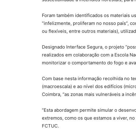
Foram também identificados os materiais us
“infelizmente, proliferam no nosso país”,
ou flexíveis, entre outros materiais), utili
Designado Interface Segura, o projeto “pos
realizados em colaboração com a Escola Nac
monitorizar o comportamento do fogo e aval
Com base nesta informação recolhida no ter
(macroescala) e ao nível dos edifícios (mic
Coimbra, “as zonas mais vulneráveis a incên
“Esta abordagem permite simular o desenvol
extremos, como os que estamos a viver, no a
FCTUC.