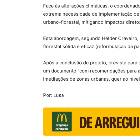
Face às alterações climáticas, o coordenad
extrema necessidade de implementação de me
urbano-florestal, mitigando impactos direto
Esta abordagem, segundo Hélder Craveiro, p
florestal sólida e eficaz (reformulação da 
Após a conclusão do projeto, prevista para 
um documento “com recomendações para a im
imediações de zonas urbanas, quer ao nível
Por: Lusa