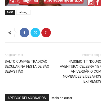
TAGS
tabuaço
Artigo anterior
Próximo artigo
SALTO CUMPRE TRADIÇÃO
PASSEIO TT “DOURO
SECULAR NA FESTA DE SÃO
AVENTURA” CELEBRA 15.º
SEBASTIÃO
ANIVERSÁRIO COM
NOVIDADES E DESAFIOS
EXTREMOS
ARTIGOS RELACIONADOS
Mais do autor