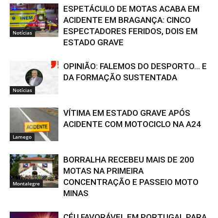
ESPETÁCULO DE MOTAS ACABA EM
ACIDENTE EM BRAGANÇA: CINCO
ESPECTADORES FERIDOS, DOIS EM
Notícias
ESTADO GRAVE
OPINIÃO: FALEMOS DO DESPORTO… E
DA FORMAÇÃO SUSTENTADA
Notícias
VÍTIMA EM ESTADO GRAVE APÓS
ACIDENTE COM MOTOCICLO NA A24
Lamego
BORRALHA RECEBEU MAIS DE 200
MOTAS NA PRIMEIRA
CONCENTRAÇÃO E PASSEIO MOTO
Montalegre
MINAS
CÉU FAVORÁVEL EM PORTUGAL PARA