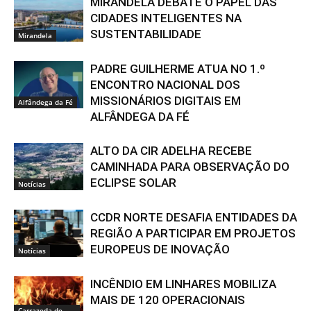
MIRANDELA DEBATE O PAPEL DAS
CIDADES INTELIGENTES NA
SUSTENTABILIDADE
Mirandela
PADRE GUILHERME ATUA NO 1.º
ENCONTRO NACIONAL DOS
MISSIONÁRIOS DIGITAIS EM
Alfândega da Fé
ALFÂNDEGA DA FÉ
ALTO DA CIR ADELHA RECEBE
CAMINHADA PARA OBSERVAÇÃO DO
ECLIPSE SOLAR
Notícias
CCDR NORTE DESAFIA ENTIDADES DA
REGIÃO A PARTICIPAR EM PROJETOS
EUROPEUS DE INOVAÇÃO
Notícias
INCÊNDIO EM LINHARES MOBILIZA
MAIS DE 120 OPERACIONAIS
Carrazeda de