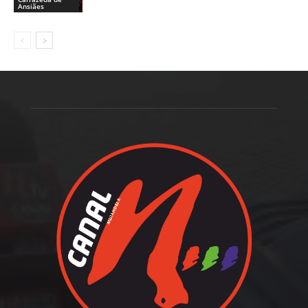
Ansiães