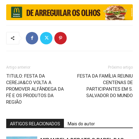
Artigo anterior
Próximo artigo
TITULO: FESTA DA
FESTA DA FAMÍLIA REUNIU
CEREJA&CO VOLTA A
CENTENAS DE
PROMOVER ALFÂNDEGA DA
PARTICIPANTES EM S.
FÉ E OS PRODUTOS DA
SALVADOR DO MUNDO
REGIÃO
ARTIGOS RELACIONADOS
Mais do autor