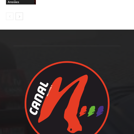
Ansiães