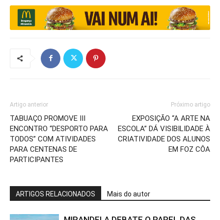
Artigo anterior
Próximo artigo
TABUAÇO PROMOVE III
EXPOSIÇÃO “A ARTE NA
ENCONTRO “DESPORTO PARA
ESCOLA” DÁ VISIBILIDADE À
TODOS” COM ATIVIDADES
CRIATIVIDADE DOS ALUNOS
PARA CENTENAS DE
EM FOZ CÔA
PARTICIPANTES
ARTIGOS RELACIONADOS
Mais do autor
MIRANDELA DEBATE O PAPEL DAS