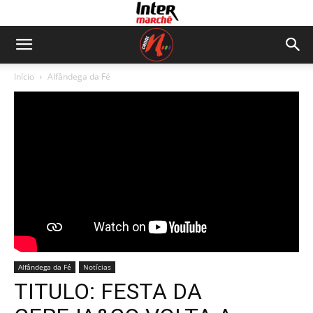
Início
Alfândega da Fé
Alfândega da Fé
Notícias
TITULO: FESTA DA