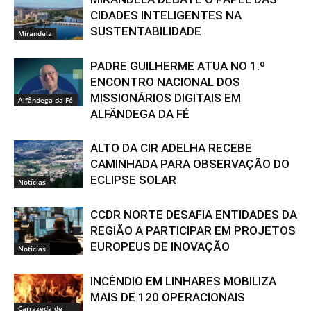
CIDADES INTELIGENTES NA
SUSTENTABILIDADE
Mirandela
PADRE GUILHERME ATUA NO 1.º
ENCONTRO NACIONAL DOS
MISSIONÁRIOS DIGITAIS EM
Alfândega da Fé
ALFÂNDEGA DA FÉ
ALTO DA CIR ADELHA RECEBE
CAMINHADA PARA OBSERVAÇÃO DO
ECLIPSE SOLAR
Notícias
CCDR NORTE DESAFIA ENTIDADES DA
REGIÃO A PARTICIPAR EM PROJETOS
EUROPEUS DE INOVAÇÃO
Notícias
INCÊNDIO EM LINHARES MOBILIZA
MAIS DE 120 OPERACIONAIS
Carrazeda de