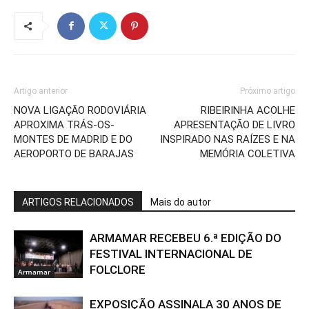
Artigo anterior
Próximo artigo
NOVA LIGAÇÃO RODOVIÁRIA
RIBEIRINHA ACOLHE
APROXIMA TRÁS-OS-
APRESENTAÇÃO DE LIVRO
MONTES DE MADRID E DO
INSPIRADO NAS RAÍZES E NA
AEROPORTO DE BARAJAS
MEMÓRIA COLETIVA
ARTIGOS RELACIONADOS
Mais do autor
ARMAMAR RECEBEU 6.ª EDIÇÃO DO
FESTIVAL INTERNACIONAL DE
FOLCLORE
Armamar
EXPOSIÇÃO ASSINALA 30 ANOS DE