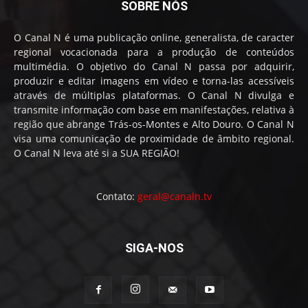
SOBRE NÓS
O Canal N é uma publicação online, generalista, de caracter
regional vocacionada para a produção de conteúdos
multimédia. O objetivo do Canal N passa por adquirir,
produzir e editar imagens em vídeo e torna-las acessíveis
através de múltiplas plataformas. O Canal N divulga e
transmite informação com base em manifestações, relativa à
região que abrange Trás-os-Montes e Alto Douro. O Canal N
visa uma comunicação de proximidade de âmbito regional.
O Canal N leva até si a SUA REGIÃO!
Contato:
geral@canaln.tv
SIGA-NOS