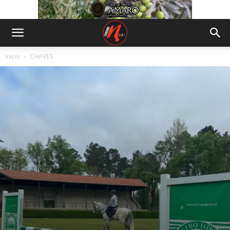
Início
CHAVES