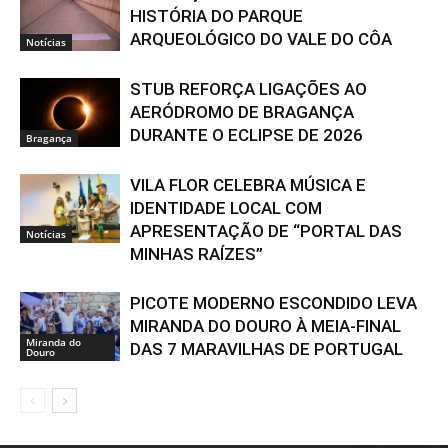
HISTÓRIA DO PARQUE
ARQUEOLÓGICO DO VALE DO CÔA
Notícias
STUB REFORÇA LIGAÇÕES AO
AERÓDROMO DE BRAGANÇA
DURANTE O ECLIPSE DE 2026
Bragança
VILA FLOR CELEBRA MÚSICA E
IDENTIDADE LOCAL COM
APRESENTAÇÃO DE “PORTAL DAS
Notícias
MINHAS RAÍZES”
PICOTE MODERNO ESCONDIDO LEVA
MIRANDA DO DOURO À MEIA-FINAL
Miranda do
DAS 7 MARAVILHAS DE PORTUGAL
Douro