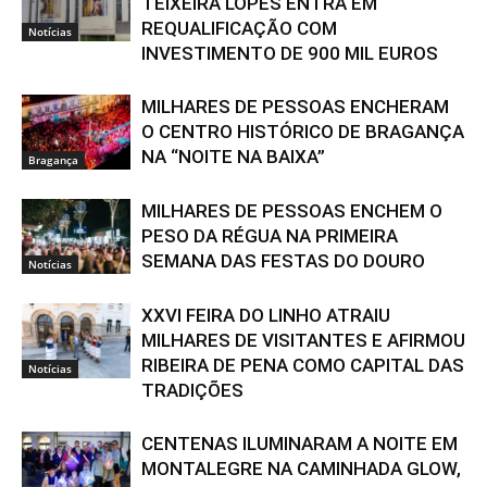
TEIXEIRA LOPES ENTRA EM
REQUALIFICAÇÃO COM
Notícias
INVESTIMENTO DE 900 MIL EUROS
MILHARES DE PESSOAS ENCHERAM
O CENTRO HISTÓRICO DE BRAGANÇA
NA “NOITE NA BAIXA”
Bragança
MILHARES DE PESSOAS ENCHEM O
PESO DA RÉGUA NA PRIMEIRA
SEMANA DAS FESTAS DO DOURO
Notícias
XXVI FEIRA DO LINHO ATRAIU
MILHARES DE VISITANTES E AFIRMOU
RIBEIRA DE PENA COMO CAPITAL DAS
Notícias
TRADIÇÕES
CENTENAS ILUMINARAM A NOITE EM
MONTALEGRE NA CAMINHADA GLOW,