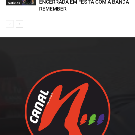
ENCERRADA EM FESTA COM A BANDA
Notícias
REMEMBER