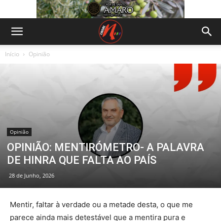
Início
Opinião
Opinião
OPINIÃO: MENTIRÓMETRO- A PALAVRA
DE HINRA QUE FALTA AO PAÍS
28 de Junho, 2026
Mentir, faltar à verdade ou a metade desta, o que me
parece ainda mais detestável que a mentira pura e