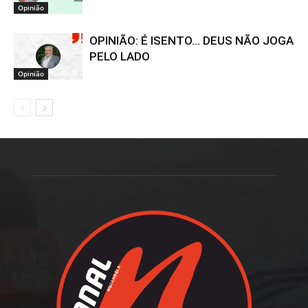
Opinião
OPINIÃO: É ISENTO… DEUS NÃO JOGA
PELO LADO
Opinião