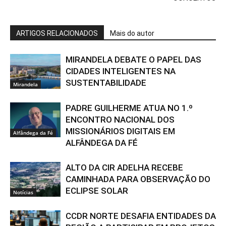
ARTIGOS RELACIONADOS
Mais do autor
MIRANDELA DEBATE O PAPEL DAS
CIDADES INTELIGENTES NA
SUSTENTABILIDADE
Mirandela
PADRE GUILHERME ATUA NO 1.º
ENCONTRO NACIONAL DOS
MISSIONÁRIOS DIGITAIS EM
Alfândega da Fé
ALFÂNDEGA DA FÉ
ALTO DA CIR ADELHA RECEBE
CAMINHADA PARA OBSERVAÇÃO DO
ECLIPSE SOLAR
Notícias
CCDR NORTE DESAFIA ENTIDADES DA