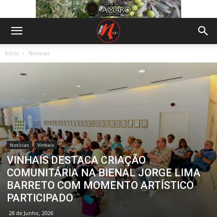
Início
Notícias
Notícias
Vinhais
VINHAIS DESTACA CRIAÇÃO
COMUNITÁRIA NA BIENAL JORGE LIMA
BARRETO COM MOMENTO ARTÍSTICO
PARTICIPADO
28 de Junho, 2026