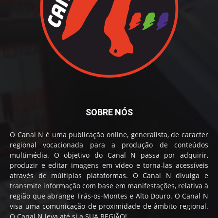
SOBRE NÓS
O Canal N é uma publicação online, generalista, de caracter
regional vocacionada para a produção de conteúdos
multimédia. O objetivo do Canal N passa por adquirir,
produzir e editar imagens em vídeo e torna-las acessíveis
através de múltiplas plataformas. O Canal N divulga e
transmite informação com base em manifestações, relativa à
região que abrange Trás-os-Montes e Alto Douro. O Canal N
visa uma comunicação de proximidade de âmbito regional.
O Canal N leva até si a SUA REGIÃO!