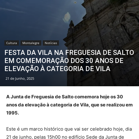
Cultura
Montalegre
Notícias
FESTA DA VILA NA FREGUESIA DE SALTO
EM COMEMORAÇÃO DOS 30 ANOS DE
ELEVAÇÃO À CATEGORIA DE VILA
21 de Junho, 2025
A Junta de Freguesia de Salto comemora hoje os 30
anos da elevação à categoria de Vila, que se realizou em
1995.
Este é um marco histórico que vai ser celebrado hoje, dia
21 de junho, pelas 15h00 no edifício Sede da Junta de