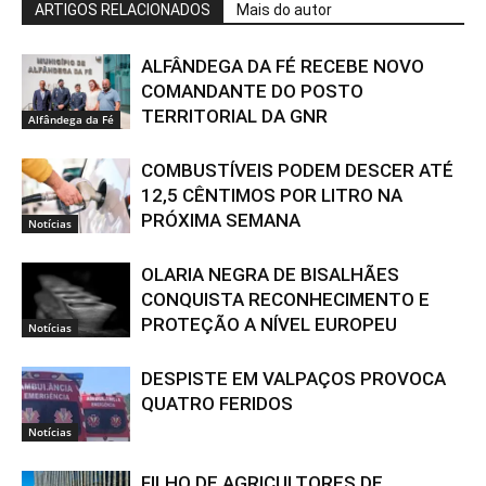
ARTIGOS RELACIONADOS
Mais do autor
ALFÂNDEGA DA FÉ RECEBE NOVO
COMANDANTE DO POSTO
TERRITORIAL DA GNR
Alfândega da Fé
COMBUSTÍVEIS PODEM DESCER ATÉ
12,5 CÊNTIMOS POR LITRO NA
PRÓXIMA SEMANA
Notícias
OLARIA NEGRA DE BISALHÃES
CONQUISTA RECONHECIMENTO E
PROTEÇÃO A NÍVEL EUROPEU
Notícias
DESPISTE EM VALPAÇOS PROVOCA
QUATRO FERIDOS
Notícias
FILHO DE AGRICULTORES DE