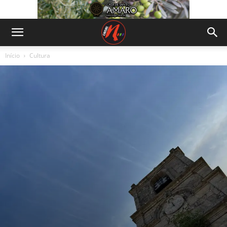
Início
Cultura