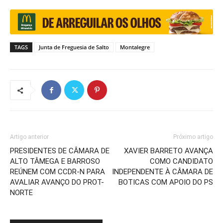
TAGS
Junta de Freguesia de Salto
Montalegre
Artigo anterior
Próximo artigo
PRESIDENTES DE CÂMARA DE
XAVIER BARRETO AVANÇA
ALTO TÂMEGA E BARROSO
COMO CANDIDATO
REÚNEM COM CCDR-N PARA
INDEPENDENTE À CÂMARA DE
AVALIAR AVANÇO DO PROT-
BOTICAS COM APOIO DO PS
NORTE