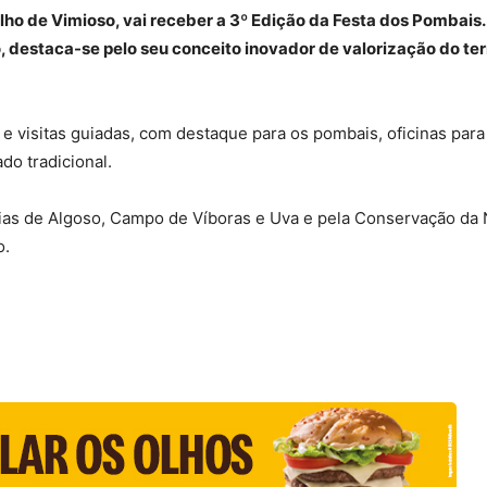
celho de Vimioso, vai receber a 3º Edição da Festa dos Pombais.
, destaca-se pelo seu conceito inovador de valorização do terr
e visitas guiadas, com destaque para os pombais, oficinas para 
do tradicional.
ias de Algoso, Campo de Víboras e Uva e pela Conservação da 
o.