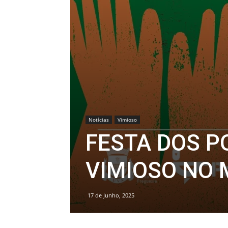
Notícias
Vimioso
FESTA DOS P
VIMIOSO NO 
17 de Junho, 2025