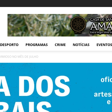
DESPORTO
PROGRAMAS
CRIME
NOTÍCIAS
EVENTO
VIMIOSO NO MÊS DE JULHO