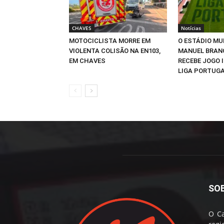
CHAVES
Notícias
MOTOCICLISTA MORRE EM
O ESTÁDIO MU
VIOLENTA COLISÃO NA EN103,
MANUEL BRANC
EM CHAVES
RECEBE JOGO 
LIGA PORTUGA
SO
O Ca