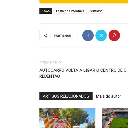
TAGS
Festa dos Pombais
Vimioso
PARTILHAR
Artigo anterior
AUTOCARRO VOLTA A LIGAR O CENTRO DE C
REBENTÃO
ARTIGOS RELACIONADOS
Mais do autor