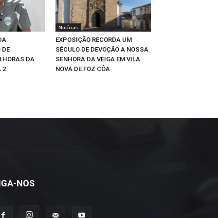
Notícias
DA
EXPOSIÇÃO RECORDA UM
 DE
SÉCULO DE DEVOÇÃO A NOSSA
4 HORAS DA
SENHORA DA VEIGA EM VILA
 2
NOVA DE FOZ CÔA
IGA-NOS