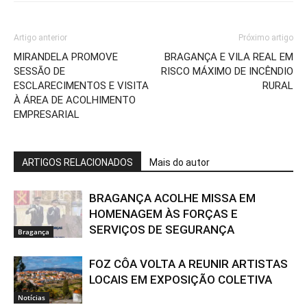
Artigo anterior
Próximo artigo
MIRANDELA PROMOVE
BRAGANÇA E VILA REAL EM
SESSÃO DE
RISCO MÁXIMO DE INCÊNDIO
ESCLARECIMENTOS E VISITA
RURAL
À ÁREA DE ACOLHIMENTO
EMPRESARIAL
ARTIGOS RELACIONADOS
Mais do autor
BRAGANÇA ACOLHE MISSA EM
HOMENAGEM ÀS FORÇAS E
SERVIÇOS DE SEGURANÇA
Bragança
FOZ CÔA VOLTA A REUNIR ARTISTAS
LOCAIS EM EXPOSIÇÃO COLETIVA
Notícias