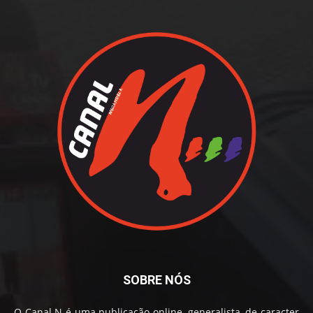
SOBRE NÓS
O Canal N é uma publicação online, generalista, de caracter