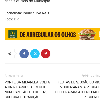
canais oficiais do Município.
Jornalista: Paulo Silva Reis
Foto: DR
Artigo anterior
Próximo artigo
PONTE DA MISARELA VOLTA
FESTAS DE S. JOÃO DO RIO
A UNIR BARROSO E MINHO
MOBILIZARAM A RÉGUA E
NUM ESPETÁCULO DE LUZ,
CELEBRARAM A IDENTIDADE
CULTURA E TRADIÇÃO
REGUENSE