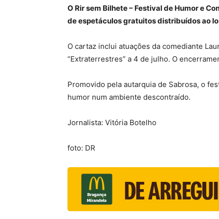
O Rir sem Bilhete – Festival de Humor e C
de espetáculos gratuitos distribuídos ao l
O cartaz inclui atuações da comediante Laur
“Extraterrestres” a 4 de julho. O encerram
Promovido pela autarquia de Sabrosa, o fes
humor num ambiente descontraído.
Jornalista: Vitória Botelho
foto: DR