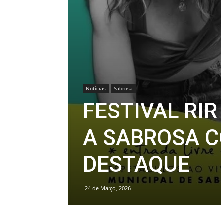
Notícias
Sabrosa
FESTIVAL RI
A SABROSA 
DESTAQUE
24 de Março, 2026