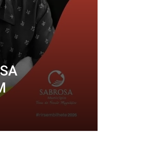
SSA
M