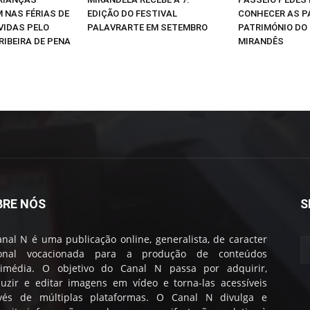
 NAS FÉRIAS DE
EDIÇÃO DO FESTIVAL
CONHECER AS P
VIDAS PELO
PALAVRARTE EM SETEMBRO
PATRIMÓNIO DO
RIBEIRA DE PENA
MIRANDÊS
BRE NÓS
S
nal N é uma publicação online, generalista, de caracter
ional vocacionada para a produção de conteúdos
timédia. O objetivo do Canal N passa por adquirir,
uzir e editar imagens em vídeo e torna-las acessíveis
avés de múltiplas plataformas. O Canal N divulga e