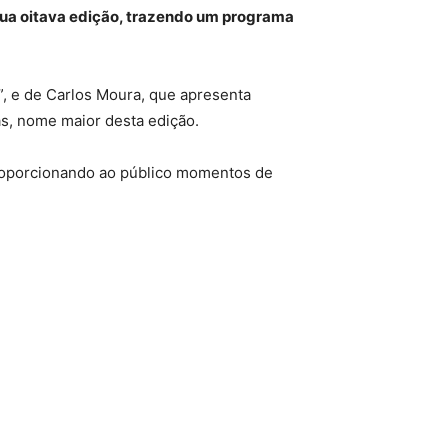
 sua oitava edição, trazendo um programa
”, e de Carlos Moura, que apresenta
as, nome maior desta edição.
 proporcionando ao público momentos de