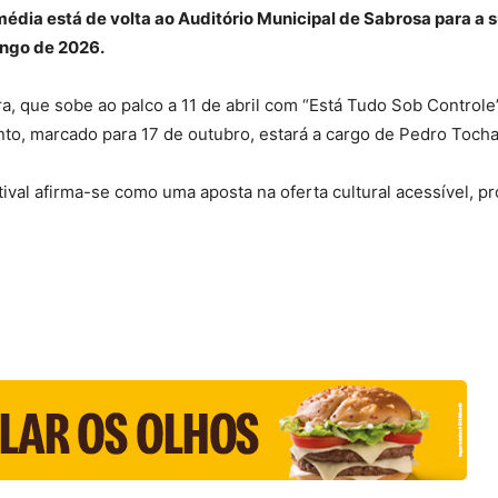
omédia está de volta ao Auditório Municipal de Sabrosa para a
ongo de 2026.
a, que sobe ao palco a 11 de abril com “Está Tudo Sob Controle
ento, marcado para 17 de outubro, estará a cargo de Pedro Toch
tival afirma-se como uma aposta na oferta cultural acessível,