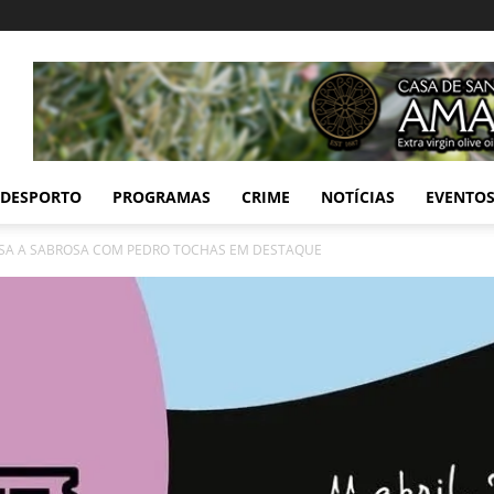
DESPORTO
PROGRAMAS
CRIME
NOTÍCIAS
EVENTO
ESSA A SABROSA COM PEDRO TOCHAS EM DESTAQUE