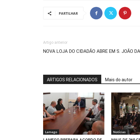
PARTILHAR
Artigo anterior
NOVA LOJA DO CIDADÃO ABRE EM S. JOÃO D
ARTIGOS RELACIONADOS
Mais do autor
Lamego
Notícias
LAMEGO PREPARA ACORDO DE
MAIS DE 260 