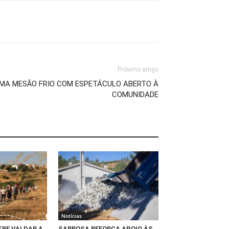
Próximo artigo
IMA MESÃO FRIO COM ESPETÁCULO ABERTO À
COMUNIDADE
Notícias
RE VAI DAR A
SABROSA REFORÇA APOIO ÀS