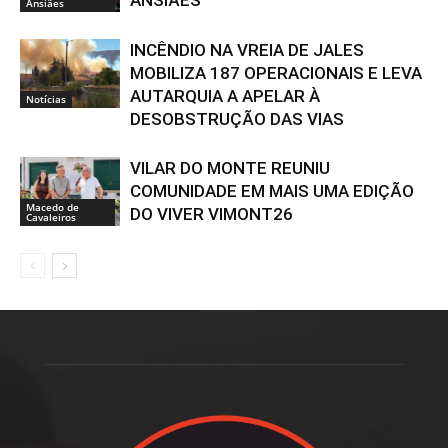
ANSIÃES
Ansiães
INCÊNDIO NA VREIA DE JALES
MOBILIZA 187 OPERACIONAIS E LEVA
AUTARQUIA A APELAR À
Notícias
DESOBSTRUÇÃO DAS VIAS
VILAR DO MONTE REUNIU
COMUNIDADE EM MAIS UMA EDIÇÃO
Macedo de
DO VIVER VIMONT26
Cavaleiros