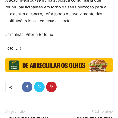
A ação integrou-se numa atividade comunitária que
reuniu participantes em torno da sensibilização para a
luta contra o cancro, reforçando o envolvimento das
instituições locais em causas sociais.
Jornalista: Vitória Botelho
Foto: DR
Artigo anterior
Próximo artigo