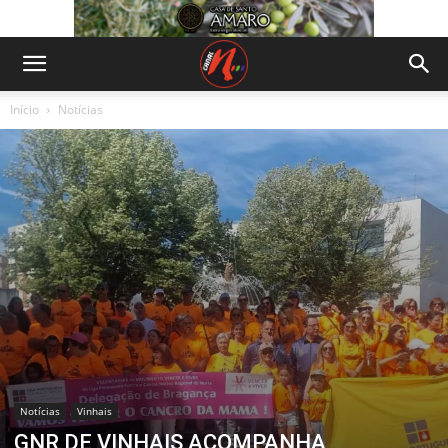
Início
Notícias
Notícias
Vinhais
GNR DE VINHAIS ACOMPANHA