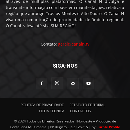
através de múltiplas plataformas. O Canal N divulga e
transmite informação com base em manifestações, relativa à
região que abrange Trás-os-Montes e Alto Douro. O Canal N
visa uma comunicação de proximidade de âmbito regional.
O Canal N leva até si a SUA REGIÃO!
Contato:
geral@canaln.tv
SIGA-NOS
POLÍTICA DE PRIVACIDADE
ESTATUTO EDITORIAL
FICHA TÉCNICA
CONTACTOS
© 2024 Todos os Direitos Reservados. INordeste – Produção de
Conteúdos Multimédia | Nª Registo ERC: 126715 | by
Purple Profile