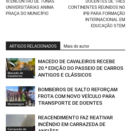
III ENCONTRO DE TUNAS
DOCENTES DE TRÊS
UNIVERSITÁRIAS ANIMA
CONTINENTES REUNIDOS NO
PRAÇA DO MUNICÍPIO
IPB PARA FORMAÇÃO
INTERNACIONAL EM
EDUCAÇÃO STEM
ARTIGOS RELACIONADOS
Mais do autor
MACEDO DE CAVALEIROS RECEBE
20.ª EDIÇÃO DO PASSEIO DE CARROS
Macedo de
ANTIGOS E CLÁSSICOS
Cavaleiros
BOMBEIROS DE SALTO REFORÇAM
FROTA COM NOVO VEÍCULO PARA
TRANSPORTE DE DOENTES
Montalegre
REACENDIMENTO FAZ REATIVAR
INCÊNDIO EM CARRAZEDA DE
Carrazeda de