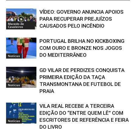
VÍDEO: GOVERNO ANUNCIA APOIOS
PARA RECUPERAR PREJUÍZOS
Macedo de
CAUSADOS PELO INCÊNDIO
Cavaleiros
PORTUGAL BRILHA NO KICKBOXING
COM OURO E BRONZE NOS JOGOS
DO MEDITERRÂNEO
Notícias
GD VILAR DE PERDIZES CONQUISTA
PRIMEIRA EDIÇÃO DA TAÇA
TRANSMONTANA DE FUTEBOL DE
Notícias
PRAIA
VILA REAL RECEBE A TERCEIRA
EDIÇÃO DO “ENTRE QUEM LÊ” COM
ESCRITORES DE REFERÊNCIA E FEIRA
Notícias
DO LIVRO