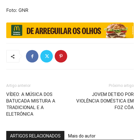
Foto: GNR
Artigo anterior
Próximo artigo
VÍDEO: A MÚSICA DOS
JOVEM DETIDO POR
BATUCADA MISTURA A
VIOLÊNCIA DOMÉSTICA EM
TRADICIONAL E A
FOZ CÔA
ELETRÓNICA
ARTIGOS RELACIONADOS
Mais do autor