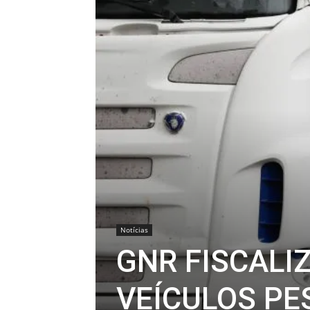
Notícias
GNR FISCALI
VEÍCULOS PE