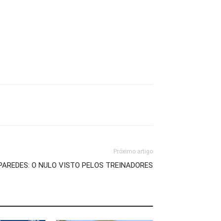
Próximo artigo
PAREDES: O NULO VISTO PELOS TREINADORES