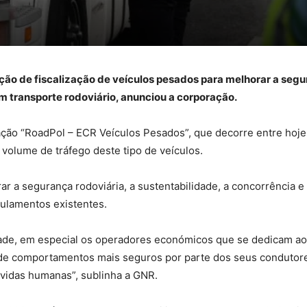
o de fiscalização de veículos pesados para melhorar a segura
m transporte rodoviário, anunciou a corporação.
ão “RoadPol – ECR Veículos Pesados”, que decorre entre hoje 
r volume de tráfego deste tipo de veículos.
 a segurança rodoviária, a sustentabilidade, a concorrência e
gulamentos existentes.
ade, em especial os operadores económicos que se dedicam ao 
 de comportamentos mais seguros por parte dos seus condutore
 vidas humanas”, sublinha a GNR.