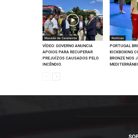
Macedo de Cavaleiros
Notícias
VÍDEO: GOVERNO ANUNCIA
PORTUGAL BR
APOIOS PARA RECUPERAR
KICKBOXING C
PREJUÍZOS CAUSADOS PELO
BRONZE NOS 
INCÊNDIO
MEDITERRÂNE
SO