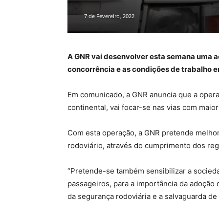
7 de Fevereiro, 2022
A GNR vai desenvolver esta semana uma açã
concorrência e as condições de trabalho e
Em comunicado, a GNR anuncia que a operaç
continental, vai focar-se nas vias com maio
Com esta operação, a GNR pretende melhorar
rodoviário, através do cumprimento dos re
“Pretende-se também sensibilizar a socied
passageiros, para a importância da adoção
da segurança rodoviária e a salvaguarda de