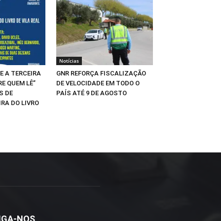
Notícias
E A TERCEIRA
GNR REFORÇA FISCALIZAÇÃO
RE QUEM LÊ”
DE VELOCIDADE EM TODO O
S DE
PAÍS ATÉ 9 DE AGOSTO
IRA DO LIVRO
IGA-NOS