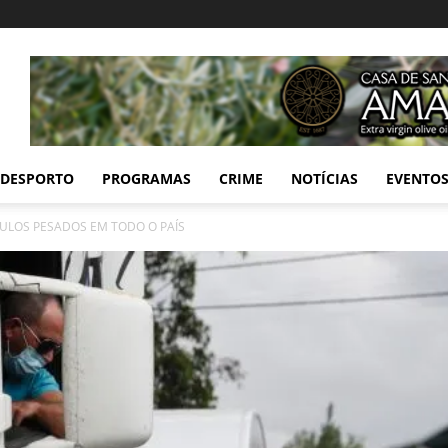
DESPORTO
PROGRAMAS
CRIME
NOTÍCIAS
EVENTO
CULOS PESADOS EM TODO O PAÍS