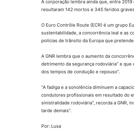
A corporação lembra ainda que, entre 2019 
resultaram 142 mortos e 345 feridos graves
O Euro Contrôle Route (ECR) é um grupo Eu
sustentabilidade, a concorrência leal e as 
polícias de trânsito da Europa que pretend
A GNR lembra que o aumento da concorrência
detrimento da segurança rodoviária” e que o
dos tempos de condução e repouso”.
“A fadiga e a sonolência diminuem a capaci
condutores profissionais em resultado do e
sinistralidade rodoviária”, recorda a GNR,
tarde demais”.
Por: Lusa