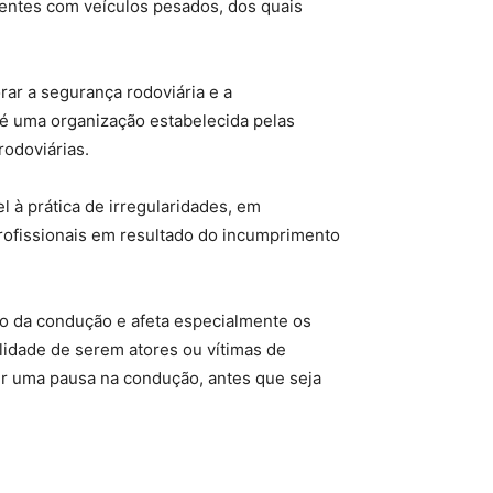
dentes com veículos pesados, dos quais
ar a segurança rodoviária e a
l é uma organização estabelecida pelas
rodoviárias.
 à prática de irregularidades, em
 profissionais em resultado do incumprimento
ato da condução e afeta especialmente os
lidade de serem atores ou vítimas de
zer uma pausa na condução, antes que seja