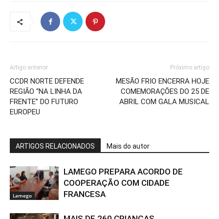
Artigo anterior
Próximo artigo
CCDR NORTE DEFENDE
MESÃO FRIO ENCERRA HOJE
REGIÃO “NA LINHA DA
COMEMORAÇÕES DO 25 DE
FRENTE” DO FUTURO
ABRIL COM GALA MUSICAL
EUROPEU
ARTIGOS RELACIONADOS
Mais do autor
LAMEGO PREPARA ACORDO DE
COOPERAÇÃO COM CIDADE
FRANCESA
Lamego
MAIS DE 260 CRIANÇAS