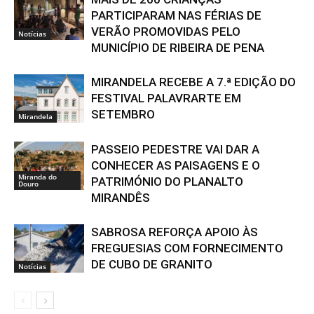
PARTICIPARAM NAS FÉRIAS DE
VERÃO PROMOVIDAS PELO
Notícias
MUNICÍPIO DE RIBEIRA DE PENA
MIRANDELA RECEBE A 7.ª EDIÇÃO DO
FESTIVAL PALAVRARTE EM
SETEMBRO
Mirandela
PASSEIO PEDESTRE VAI DAR A
CONHECER AS PAISAGENS E O
Miranda do
PATRIMÓNIO DO PLANALTO
Douro
MIRANDÊS
SABROSA REFORÇA APOIO ÀS
FREGUESIAS COM FORNECIMENTO
DE CUBO DE GRANITO
Notícias