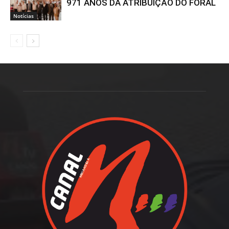
971 ANOS DA ATRIBUIÇÃO DO FORAL
Notícias