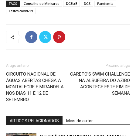
TAGS
Conselho de Ministros
DGEstE
DGS
Pandemia
Testes covid-19
Artigo anterior
Próximo artigo
CIRCUITO NACIONAL DE
CARETO’S SWIM CHALLENGE
ÁGUAS ABERTAS CHEGA A
NA ALBUFEIRA DO AZIBO
MONTALEGRE E MIRANDELA
ACONTECE ESTE FIM DE
NOS DIAS 11 E 12 DE
SEMANA
SETEMBRO
ARTIGOS RELACIONADOS
Mais do autor