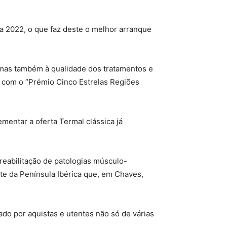
a 2022, o que faz deste o melhor arranque
, mas também à qualidade dos tratamentos e
 com o “Prémio Cinco Estrelas Regiões
entar a oferta Termal clássica já
eabilitação de patologias músculo-
nte da Península Ibérica que, em Chaves,
do por aquistas e utentes não só de várias