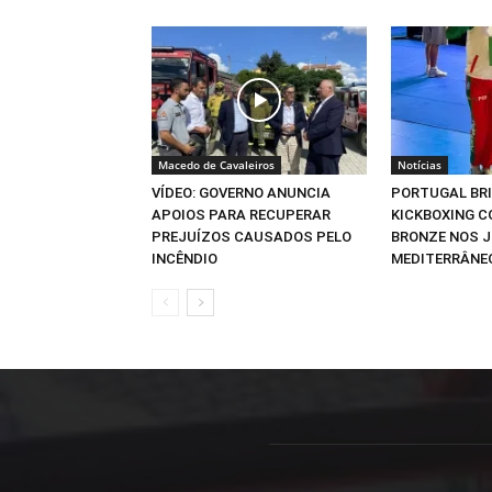
Macedo de Cavaleiros
Notícias
VÍDEO: GOVERNO ANUNCIA
PORTUGAL BR
APOIOS PARA RECUPERAR
KICKBOXING C
PREJUÍZOS CAUSADOS PELO
BRONZE NOS 
INCÊNDIO
MEDITERRÂNE