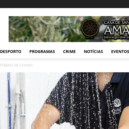
DESPORTO
PROGRAMAS
CRIME
NOTÍCIAS
EVENTO
 TERMAS DE CHAVES