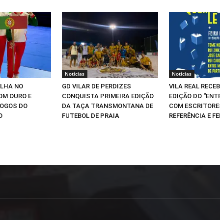
Notícias
Notícias
ILHA NO
GD VILAR DE PERDIZES
VILA REAL RECEB
OM OURO E
CONQUISTA PRIMEIRA EDIÇÃO
EDIÇÃO DO “ENT
JOGOS DO
DA TAÇA TRANSMONTANA DE
COM ESCRITORE
O
FUTEBOL DE PRAIA
REFERÊNCIA E FE