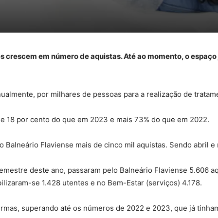
 crescem em número de aquistas. Até ao momento, o espaço já 
nualmente, por milhares de pessoas para a realização de trat
de 18 por cento do que em 2023 e mais 73% do que em 2022.
o Balneário Flaviense mais de cinco mil aquistas. Sendo abril 
mestre deste ano, passaram pelo Balneário Flaviense 5.606 aqu
ilizaram-se 1.428 utentes e no Bem-Estar (serviços) 4.178.
rmas, superando até os números de 2022 e 2023, que já tinham 