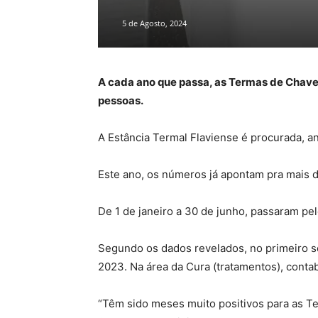
5 de Agosto, 2024
A cada ano que passa, as Termas de Chaves
pessoas.
A Estância Termal Flaviense é procurada, a
Este ano, os números já apontam pra mais 
De 1 de janeiro a 30 de junho, passaram pel
Segundo os dados revelados, no primeiro se
2023. Na área da Cura (tratamentos), contab
“Têm sido meses muito positivos para as Te