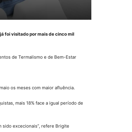
foi visitado por mais de cinco mil
amentos de Termalismo e de Bem-Estar
e maio os meses com maior afluência.
istas, mais 18% face a igual período de
sido excecionais”, refere Brigite