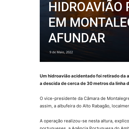
HIDROAVIÃO 
EM MONTALEG
AFUNDAR
9 de Maio, 2022
Um hidroavião acidentado foi retirado da 
a descida de cerca de 30 metros da linha 
O vice-presidente da Câmara de Montalegre,
assim, a albufeira do Alto Rabagão, localm
A operação realizou-se nesta altura, explic
portugueses, a Agência Portuguesa do Ambi