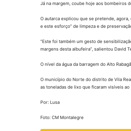
Já na margem, coube hoje aos bombeiros de 
O autarca explicou que se pretende, agora,
e este esforço” de limpeza e de preservaçã
“Este foi também um gesto de sensibilizaçã
margens desta albufeira”, salientou David Te
O nível da água da barragem do Alto Rabag
O município do Norte do distrito de Vila Re
as toneladas de lixo que ficaram visíveis ao
Por: Lusa
Foto: CM Montalegre