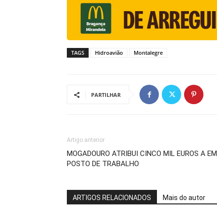
TAGS
Hidroavião
Montalegre
PARTILHAR
Artigo anterior
MOGADOURO ATRIBUI CINCO MIL EUROS A E
POSTO DE TRABALHO
ARTIGOS RELACIONADOS
Mais do autor