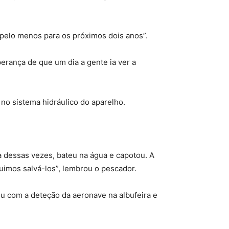
pelo menos para os próximos dois anos”.
perança de que um dia a gente ia ver a
no sistema hidráulico do aparelho.
a dessas vezes, bateu na água e capotou. A
uimos salvá-los”, lembrou o pescador.
u com a deteção da aeronave na albufeira e