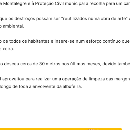
Montalegre e à Proteção Civil municipal a recolha para um cami
 que os destroços possam ser “reutilizados numa obra de arte
o ambiental.
o de todos os habitantes e insere-se num esforço contínuo que
ixeira.
ão desceu cerca de 30 metros nos últimos meses, devido também
al aproveitou para realizar uma operação de limpeza das margen
 longo de toda a envolvente da albufeira.