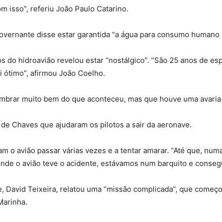
 isso”, referiu João Paulo Catarino.
governante disse estar garantida “a água para consumo humano 
s do hidroavião revelou estar “nostálgico”. “São 25 anos de es
i ótimo”, afirmou João Coelho.
lembrar muito bem do que aconteceu, mas que houve uma avaria 
 de Chaves que ajudaram os pilotos a sair da aeronave.
am o avião passar várias vezes e a tentar amarar. “Até que, num
 onde o avião teve o acidente, estávamos num barquito e conseg
, David Teixeira, relatou uma “missão complicada”, que começo
Marinha.