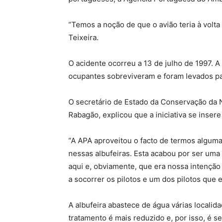
“Temos a noção de que o avião teria à volt
Teixeira.
O acidente ocorreu a 13 de julho de 1997. 
ocupantes sobreviveram e foram levados pa
O secretário de Estado da Conservação da N
Rabagão, explicou que a iniciativa se inser
“A APA aproveitou o facto de termos algum
nessas albufeiras. Esta acabou por ser uma
aqui e, obviamente, que era nossa intençã
a socorrer os pilotos e um dos pilotos que 
A albufeira abastece de água várias locali
tratamento é mais reduzido e, por isso, é 