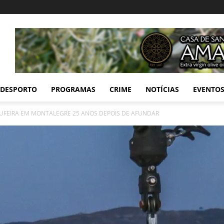
DESPORTO
PROGRAMAS
CRIME
NOTÍCIAS
EVENTO
BUFEIRA EM MONTALEGRE 25 ANOS DEPOIS DE AFUNDAR