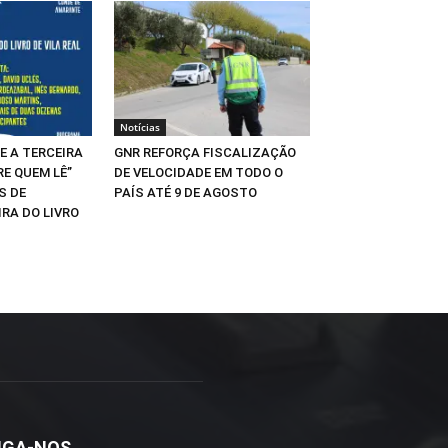
Notícias
E A TERCEIRA
GNR REFORÇA FISCALIZAÇÃO
RE QUEM LÊ”
DE VELOCIDADE EM TODO O
S DE
PAÍS ATÉ 9 DE AGOSTO
IRA DO LIVRO
IGA-NOS