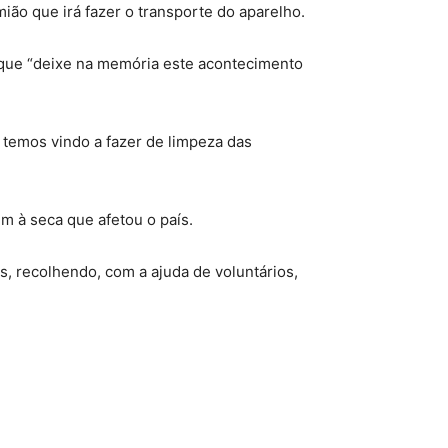
ão que irá fazer o transporte do aparelho.
” que “deixe na memória este acontecimento
 temos vindo a fazer de limpeza das
 à seca que afetou o país.
s, recolhendo, com a ajuda de voluntários,