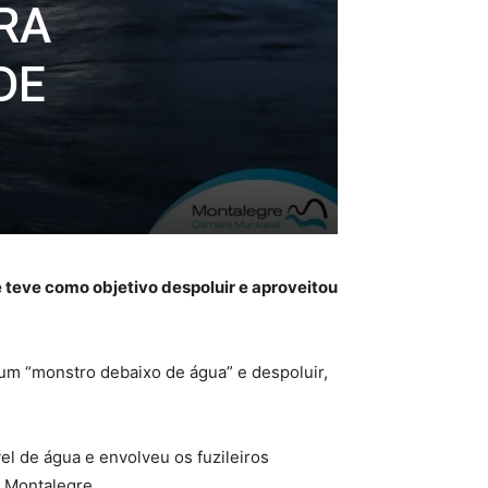
RA
DE
 teve como objetivo despoluir e aproveitou
 um “monstro debaixo de água” e despoluir,
el de água e envolveu os fuzileiros
 Montalegre.