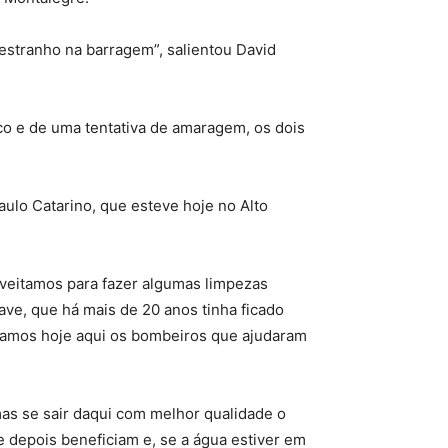
 estranho na barragem”, salientou David
co e de uma tentativa de amaragem, os dois
ulo Catarino, que esteve hoje no Alto
oveitamos para fazer algumas limpezas
ve, que há mais de 20 anos tinha ficado
ramos hoje aqui os bombeiros que ajudaram
mas se sair daqui com melhor qualidade o
 depois beneficiam e, se a água estiver em