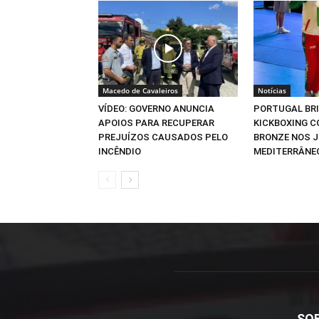
Macedo de Cavaleiros
Notícias
VÍDEO: GOVERNO ANUNCIA
PORTUGAL BR
APOIOS PARA RECUPERAR
KICKBOXING C
PREJUÍZOS CAUSADOS PELO
BRONZE NOS 
INCÊNDIO
MEDITERRÂNE
SO