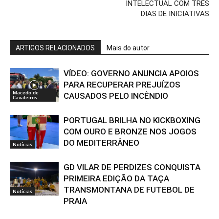
INTELECTUAL COM TRÊS
DIAS DE INICIATIVAS
ARTIGOS RELACIONADOS
Mais do autor
VÍDEO: GOVERNO ANUNCIA APOIOS
PARA RECUPERAR PREJUÍZOS
Macedo de
CAUSADOS PELO INCÊNDIO
Cavaleiros
PORTUGAL BRILHA NO KICKBOXING
COM OURO E BRONZE NOS JOGOS
DO MEDITERRÂNEO
Notícias
GD VILAR DE PERDIZES CONQUISTA
PRIMEIRA EDIÇÃO DA TAÇA
TRANSMONTANA DE FUTEBOL DE
Notícias
PRAIA