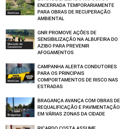
ENCERRADA TEMPORARIAMENTE
PARA OBRAS DE RECUPERAÇÃO
Notícias
AMBIENTAL
GNR PROMOVE AÇÕES DE
SENSIBILIZAÇÃO NA ALBUFEIRA DO
Macedo de
AZIBO PARA PREVENIR
Cavaleiros
AFOGAMENTOS
CAMPANHA ALERTA CONDUTORES
PARA OS PRINCIPAIS
COMPORTAMENTOS DE RISCO NAS
Notícias
ESTRADAS
BRAGANÇA AVANÇA COM OBRAS DE
REQUALIFICAÇÃO E PAVIMENTAÇÃO
EM VÁRIAS ZONAS DA CIDADE
Bragança
RICARDO COSTA ASSUME