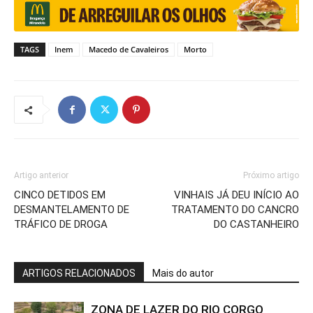
TAGS
Inem
Macedo de Cavaleiros
Morto
Artigo anterior
Próximo artigo
CINCO DETIDOS EM
VINHAIS JÁ DEU INÍCIO AO
DESMANTELAMENTO DE
TRATAMENTO DO CANCRO
TRÁFICO DE DROGA
DO CASTANHEIRO
ARTIGOS RELACIONADOS
Mais do autor
ZONA DE LAZER DO RIO CORGO