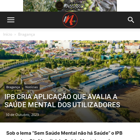
Início
Bragança
Bragança
Notícias
IPB CRIA APLICAÇÃO QUE AVALIA A
SAÚDE MENTAL DOS UTILIZADORES
10 de Outubro, 2023
Sob o lema “Sem Saúde Mental não há Saúde” o IPB