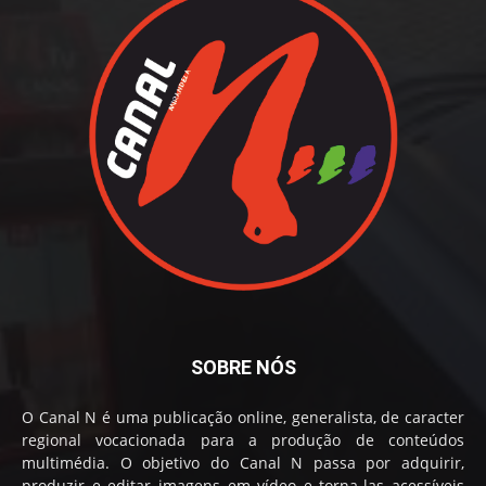
SOBRE NÓS
O Canal N é uma publicação online, generalista, de caracter
regional vocacionada para a produção de conteúdos
multimédia. O objetivo do Canal N passa por adquirir,
produzir e editar imagens em vídeo e torna-las acessíveis