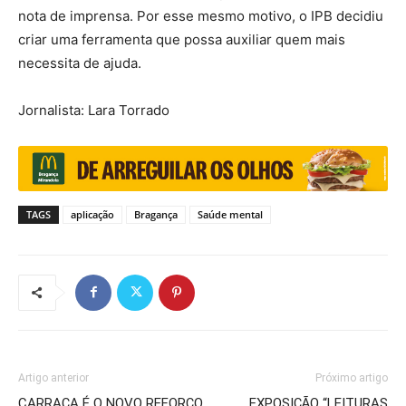
nota de imprensa. Por esse mesmo motivo, o IPB decidiu
criar uma ferramenta que possa auxiliar quem mais
necessita de ajuda.
Jornalista: Lara Torrado
TAGS
aplicação
Bragança
Saúde mental
Artigo anterior
Próximo artigo
CARRAÇA É O NOVO REFORÇO
EXPOSIÇÃO “LEITURAS