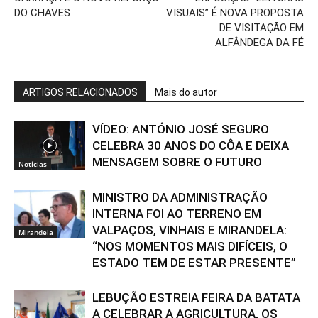
DO CHAVES
VISUAIS” É NOVA PROPOSTA
DE VISITAÇÃO EM
ALFÂNDEGA DA FÉ
ARTIGOS RELACIONADOS
Mais do autor
VÍDEO: ANTÓNIO JOSÉ SEGURO
CELEBRA 30 ANOS DO CÔA E DEIXA
MENSAGEM SOBRE O FUTURO
Notícias
MINISTRO DA ADMINISTRAÇÃO
INTERNA FOI AO TERRENO EM
VALPAÇOS, VINHAIS E MIRANDELA:
Mirandela
“NOS MOMENTOS MAIS DIFÍCEIS, O
ESTADO TEM DE ESTAR PRESENTE”
LEBUÇÃO ESTREIA FEIRA DA BATATA
A CELEBRAR A AGRICULTURA, OS