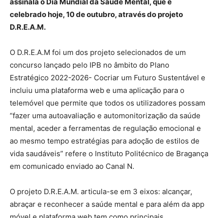
assinala o Dia Mundial da Saúde Mental, que é
celebrado hoje, 10 de outubro, através do projeto
D.R.E.A.M.
O D.R.E.A.M foi um dos projeto selecionados de um
concurso lançado pelo IPB no âmbito do Plano
Estratégico 2022-2026- Cocriar um Futuro Sustentável e
incluiu uma plataforma web e uma aplicação para o
telemóvel que permite que todos os utilizadores possam
“fazer uma autoavaliação e automonitorização da saúde
mental, aceder a ferramentas de regulação emocional e
ao mesmo tempo estratégias para adoção de estilos de
vida saudáveis” refere o Instituto Politécnico de Bragança
em comunicado enviado ao Canal N.
O projeto D.R.E.A.M. articula-se em 3 eixos: alcançar,
abraçar e reconhecer a saúde mental e para além da app
móvel e plataforma web tem como principais