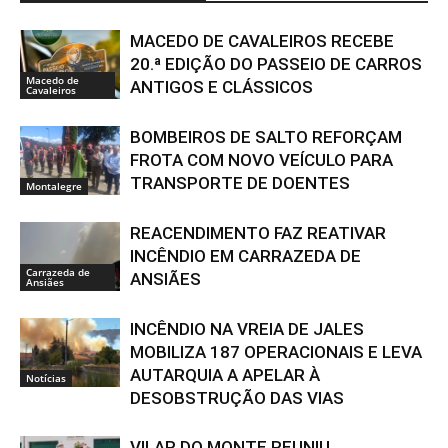
MACEDO DE CAVALEIROS RECEBE
20.ª EDIÇÃO DO PASSEIO DE CARROS
Macedo de
ANTIGOS E CLÁSSICOS
Cavaleiros
BOMBEIROS DE SALTO REFORÇAM
FROTA COM NOVO VEÍCULO PARA
TRANSPORTE DE DOENTES
Montalegre
REACENDIMENTO FAZ REATIVAR
INCÊNDIO EM CARRAZEDA DE
Carrazeda de
ANSIÃES
Ansiães
INCÊNDIO NA VREIA DE JALES
MOBILIZA 187 OPERACIONAIS E LEVA
AUTARQUIA A APELAR À
Notícias
DESOBSTRUÇÃO DAS VIAS
VILAR DO MONTE REUNIU