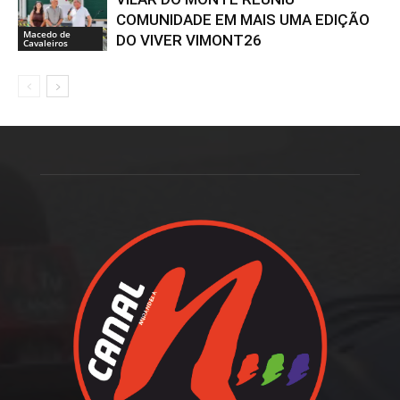
COMUNIDADE EM MAIS UMA EDIÇÃO
Macedo de
DO VIVER VIMONT26
Cavaleiros