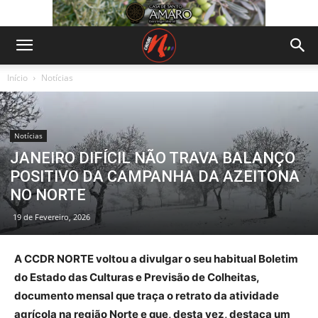
Início
Notícias
Notícias
JANEIRO DIFÍCIL NÃO TRAVA BALANÇO
POSITIVO DA CAMPANHA DA AZEITONA
NO NORTE
19 de Fevereiro, 2026
A CCDR NORTE voltou a divulgar o seu habitual Boletim
do Estado das Culturas e Previsão de Colheitas,
documento mensal que traça o retrato da atividade
agrícola na região Norte e que, desta vez, destaca um