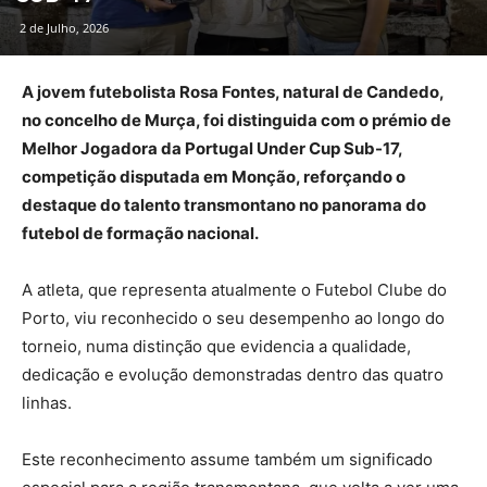
2 de Julho, 2026
A jovem futebolista Rosa Fontes, natural de Candedo,
no concelho de Murça, foi distinguida com o prémio de
Melhor Jogadora da Portugal Under Cup Sub-17,
competição disputada em Monção, reforçando o
destaque do talento transmontano no panorama do
futebol de formação nacional.
A atleta, que representa atualmente o Futebol Clube do
Porto, viu reconhecido o seu desempenho ao longo do
torneio, numa distinção que evidencia a qualidade,
dedicação e evolução demonstradas dentro das quatro
linhas.
Este reconhecimento assume também um significado