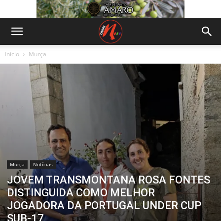
Início
Murça
Murça
Notícias
JOVEM TRANSMONTANA ROSA FONTES
DISTINGUIDA COMO MELHOR
JOGADORA DA PORTUGAL UNDER CUP
SUB-17