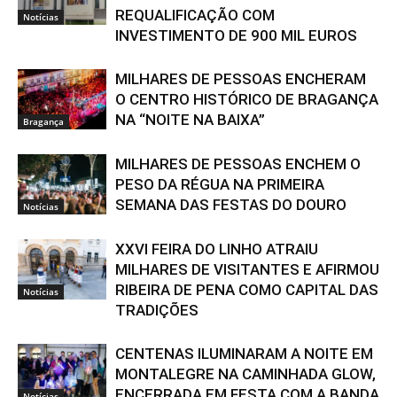
REQUALIFICAÇÃO COM
Notícias
INVESTIMENTO DE 900 MIL EUROS
MILHARES DE PESSOAS ENCHERAM
O CENTRO HISTÓRICO DE BRAGANÇA
NA “NOITE NA BAIXA”
Bragança
MILHARES DE PESSOAS ENCHEM O
PESO DA RÉGUA NA PRIMEIRA
SEMANA DAS FESTAS DO DOURO
Notícias
XXVI FEIRA DO LINHO ATRAIU
MILHARES DE VISITANTES E AFIRMOU
RIBEIRA DE PENA COMO CAPITAL DAS
Notícias
TRADIÇÕES
CENTENAS ILUMINARAM A NOITE EM
MONTALEGRE NA CAMINHADA GLOW,
ENCERRADA EM FESTA COM A BANDA
Notícias