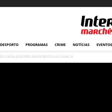
DESPORTO
PROGRAMAS
CRIME
NOTÍCIAS
EVENTO
 DO CHEGA JOSÉ PIRES EM ENTREVISTA AO CANAL N