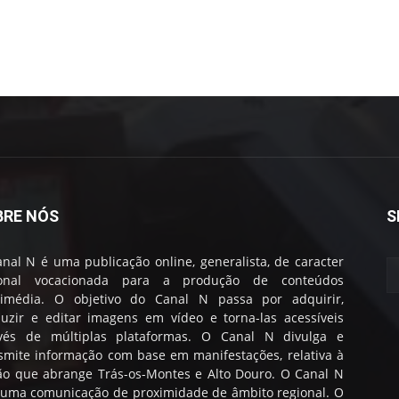
BRE NÓS
S
nal N é uma publicação online, generalista, de caracter
ional vocacionada para a produção de conteúdos
timédia. O objetivo do Canal N passa por adquirir,
uzir e editar imagens em vídeo e torna-las acessíveis
avés de múltiplas plataformas. O Canal N divulga e
smite informação com base em manifestações, relativa à
ão que abrange Trás-os-Montes e Alto Douro. O Canal N
 uma comunicação de proximidade de âmbito regional. O