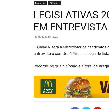
Bragança
Notícias
LEGISLATIVAS 2
EM ENTREVISTA
19 de Janeiro, 2022
O Canal N está a entrevistar os candidatos 
entrevista é com José Pires, cabeça de list
Recorde-se que o círculo eleitoral de Bra