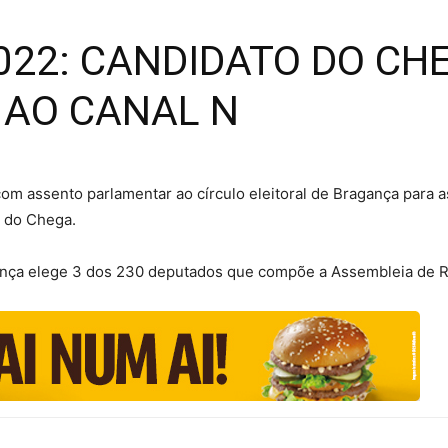
022: CANDIDATO DO CH
 AO CANAL N
com assento parlamentar ao círculo eleitoral de Bragança para as
a do Chega.
gança elege 3 dos 230 deputados que compõe a Assembleia de R