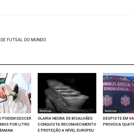
 DE FUTSAL DO MUNDO
Notícias
Notícias
S PODEM DESCER
OLARIA NEGRA DE BISALHÃES
DESPISTE EM V
IMOS POR LITRO
CONQUISTA RECONHECIMENTO
PROVOCA QUATR
SEMANA
E PROTEÇÃO A NÍVEL EUROPEU