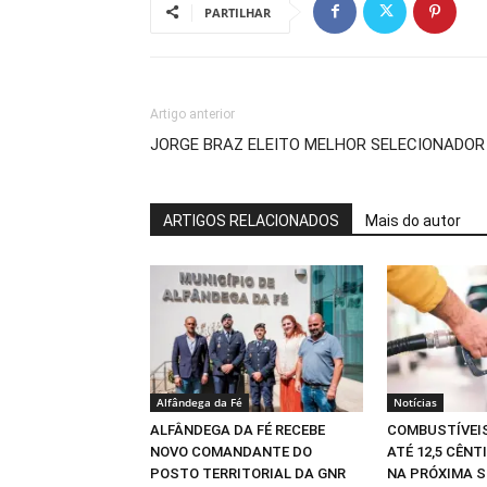
PARTILHAR
Artigo anterior
JORGE BRAZ ELEITO MELHOR SELECIONADOR
ARTIGOS RELACIONADOS
Mais do autor
Alfândega da Fé
Notícias
ALFÂNDEGA DA FÉ RECEBE
COMBUSTÍVEI
NOVO COMANDANTE DO
ATÉ 12,5 CÊNT
POSTO TERRITORIAL DA GNR
NA PRÓXIMA 