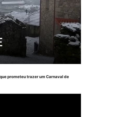
E
 que prometeu trazer um Carnaval de