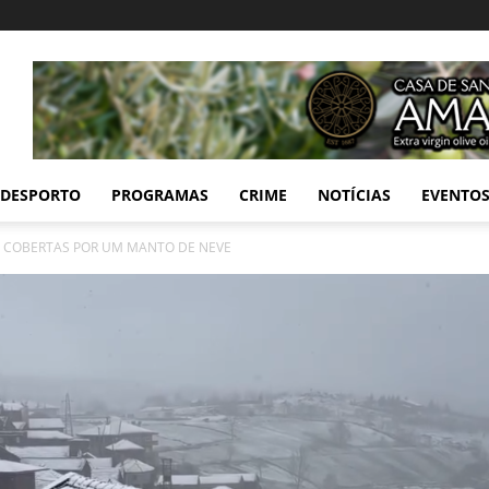
DESPORTO
PROGRAMAS
CRIME
NOTÍCIAS
EVENTO
 COBERTAS POR UM MANTO DE NEVE