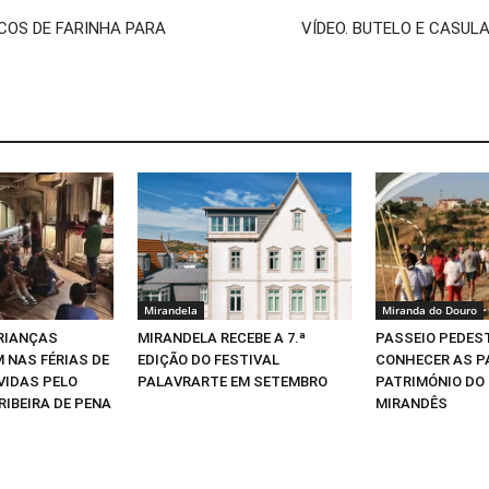
COS DE FARINHA PARA
VÍDEO. BUTELO E CASUL
Mirandela
Miranda do Douro
CRIANÇAS
MIRANDELA RECEBE A 7.ª
PASSEIO PEDEST
 NAS FÉRIAS DE
EDIÇÃO DO FESTIVAL
CONHECER AS P
VIDAS PELO
PALAVRARTE EM SETEMBRO
PATRIMÓNIO DO
RIBEIRA DE PENA
MIRANDÊS