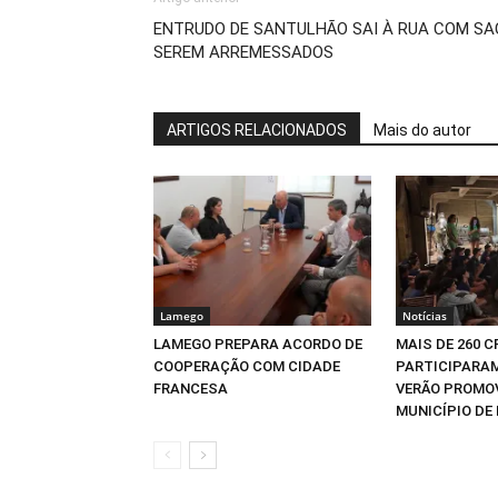
ENTRUDO DE SANTULHÃO SAI À RUA COM SA
SEREM ARREMESSADOS
ARTIGOS RELACIONADOS
Mais do autor
Lamego
Notícias
LAMEGO PREPARA ACORDO DE
MAIS DE 260 
COOPERAÇÃO COM CIDADE
PARTICIPARAM
FRANCESA
VERÃO PROMO
MUNICÍPIO DE 