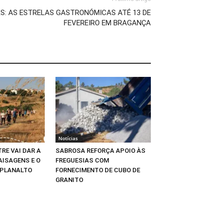
AS: AS ESTRELAS GASTRONÓMICAS ATÉ 13 DE
FEVEREIRO EM BRAGANÇA
Notícias
RE VAI DAR A
SABROSA REFORÇA APOIO ÀS
AISAGENS E O
FREGUESIAS COM
 PLANALTO
FORNECIMENTO DE CUBO DE
GRANITO