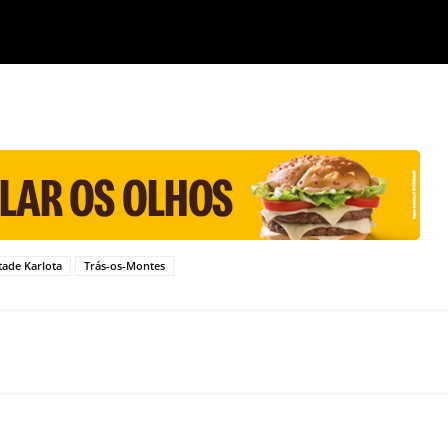
ade Karlota
Trás-os-Montes