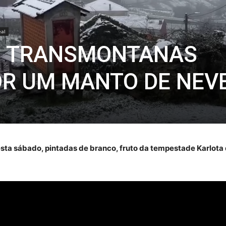
eal
S TRANSMONTANAS
R UM MANTO DE NEV
esta sábado, pintadas de branco, fruto da tempestade Karlota