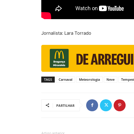
Jornalista: Lara Torrado
TAGS
Carnaval
Meteorologia
Neve
Tempest
PARTILHAR
Artigo anterior