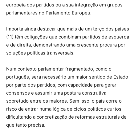
europeia dos partidos ou a sua integração em grupos
parlamentares no Parlamento Europeu.
Importa ainda destacar que mais de um terço dos países
(11) têm coligações que combinam partidos de esquerda
e de direita, demonstrando uma crescente procura por
soluções políticas transversais.
Num contexto parlamentar fragmentado, como o
português, será necessário um maior sentido de Estado
por parte dos partidos, com capacidade para gerar
consensos e assumir uma postura construtiva —
sobretudo entre os maiores. Sem isso, o país corre o
risco de entrar numa lógica de ciclos políticos curtos,
dificultando a concretização de reformas estruturais de
que tanto precisa.