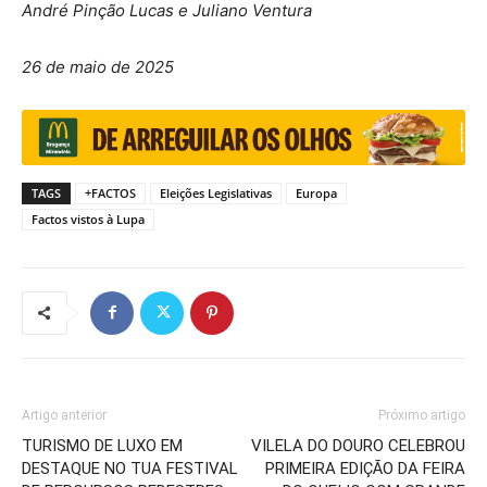
André Pinção Lucas e Juliano Ventura
26 de maio de 2025
TAGS
+FACTOS
Eleições Legislativas
Europa
Factos vistos à Lupa
Artigo anterior
Próximo artigo
TURISMO DE LUXO EM
VILELA DO DOURO CELEBROU
DESTAQUE NO TUA FESTIVAL
PRIMEIRA EDIÇÃO DA FEIRA