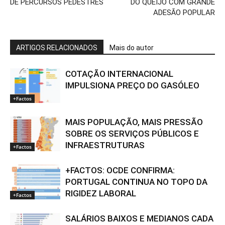
DE PERCURSOS PEDESTRES
DO QUEIJO COM GRANDE
ADESÃO POPULAR
ARTIGOS RELACIONADOS
Mais do autor
COTAÇÃO INTERNACIONAL
IMPULSIONA PREÇO DO GASÓLEO
+Factos
MAIS POPULAÇÃO, MAIS PRESSÃO
SOBRE OS SERVIÇOS PÚBLICOS E
INFRAESTRUTURAS
+Factos
+FACTOS: OCDE CONFIRMA:
PORTUGAL CONTINUA NO TOPO DA
RIGIDEZ LABORAL
+Factos
SALÁRIOS BAIXOS E MEDIANOS CADA