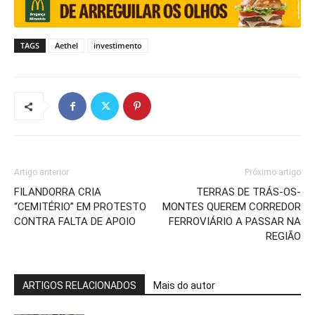
TAGS
Aethel
investimento
Artigo anterior
Próximo artigo
FILANDORRA CRIA
TERRAS DE TRÁS-OS-
“CEMITÉRIO” EM PROTESTO
MONTES QUEREM CORREDOR
CONTRA FALTA DE APOIO
FERROVIÁRIO A PASSAR NA
REGIÃO
ARTIGOS RELACIONADOS
Mais do autor