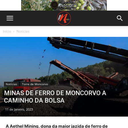
Início
Notícias
Notícias
Torre de Moncorvo
MINAS DE FERRO DE MONCORVO A
CAMINHO DA BOLSA
11 de Janeiro, 2023
A Aethel Mining, dona da maior jazida de ferro de