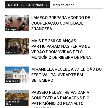
ARTIGOS RELACIONADOS
Mais do autor
LAMEGO PREPARA ACORDO DE
COOPERAÇÃO COM CIDADE
FRANCESA
Lamego
MAIS DE 260 CRIANÇAS
PARTICIPARAM NAS FÉRIAS DE
VERÃO PROMOVIDAS PELO
Notícias
MUNICÍPIO DE RIBEIRA DE PENA
MIRANDELA RECEBE A 7.ª EDIÇÃO DO
FESTIVAL PALAVRARTE EM
SETEMBRO
Mirandela
PASSEIO PEDESTRE VAI DAR A
CONHECER AS PAISAGENS E O
Miranda do
PATRIMÓNIO DO PLANALTO
Douro