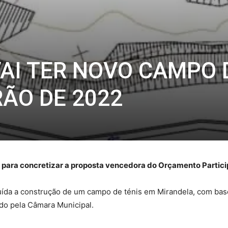
AI TER NOVO CAMPO 
RÃO DE 2022
o para concretizar a proposta vencedora do Orçamento Partici
uída a construção de um campo de ténis em Mirandela, com bas
do pela Câmara Municipal.