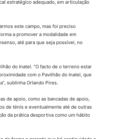
cal estratégico adequado, em articulação
utarmos este campo, mas foi preciso
e forma a promover a modalidade em
nsenso, até para que seja possível, no
hão do Inatel. “O facto de o terreno estar
proximidade com o Pavilhão do Inatel, que
”, sublinha Orlando Pires.
ras de apoio, como as bancadas de apoio,
pos de ténis e eventualmente até de outras
ão da prática desportiva como um hábito