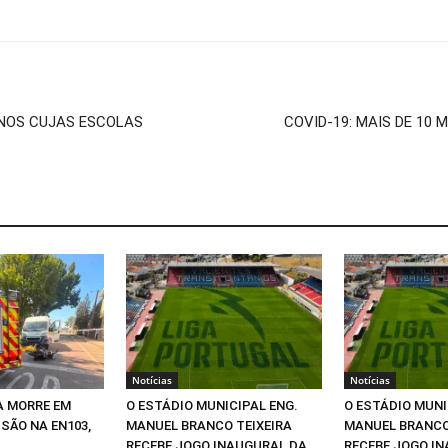
ANOS CUJAS ESCOLAS
COVID-19: MAIS DE 10 
Notícias
Notícias
A MORRE EM
O ESTÁDIO MUNICIPAL ENG.
O ESTÁDIO MUNI
SÃO NA EN103,
MANUEL BRANCO TEIXEIRA
MANUEL BRANCO
RECEBE JOGO INAUGURAL DA
RECEBE JOGO I