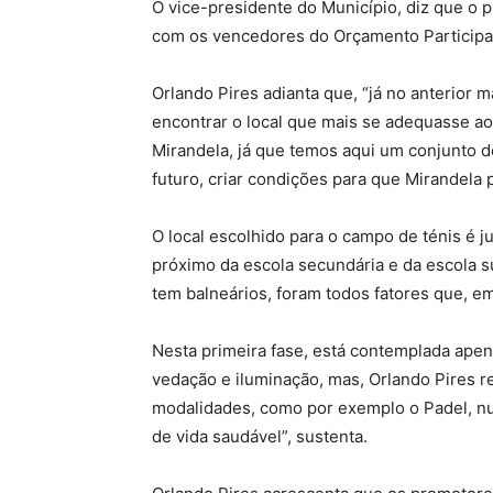
O vice-presidente do Município, diz que o 
com os vencedores do Orçamento Participat
Orlando Pires adianta que, “já no anterior 
encontrar o local que mais se adequasse ao
Mirandela, já que temos aqui um conjunto de
futuro, criar condições para que Mirandela p
O local escolhido para o campo de ténis é j
próximo da escola secundária e da escola s
tem balneários, foram todos fatores que, e
Nesta primeira fase, está contemplada apen
vedação e iluminação, mas, Orlando Pires r
modalidades, como por exemplo o Padel, n
de vida saudável”, sustenta.