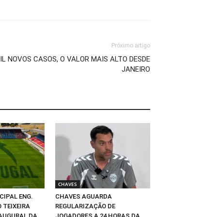
Próximo artigo
MIL NOVOS CASOS, O VALOR MAIS ALTO DESDE
JANEIRO
CHAVES
CIPAL ENG.
CHAVES AGUARDA
 TEIXEIRA
REGULARIZAÇÃO DE
NAUGURAL DA
JOGADORES A 24 HORAS DA