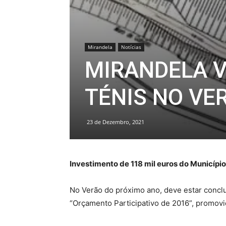
Mirandela
Notícias
MIRANDELA V
TÉNIS NO VE
23 de Dezembro, 2021
Investimento de 118 mil euros do Municípi
No Verão do próximo ano, deve estar concl
“Orçamento Participativo de 2016”, promovi