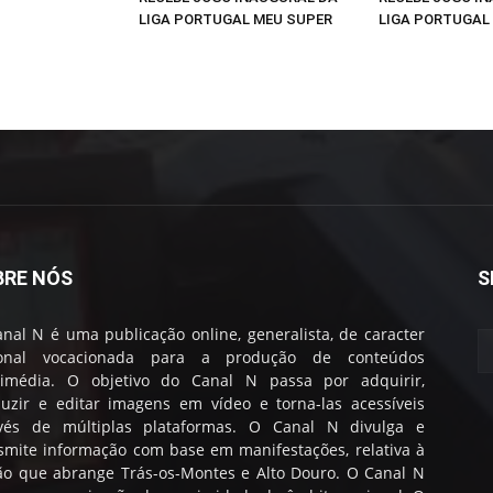
LIGA PORTUGAL MEU SUPER
LIGA PORTUGAL
BRE NÓS
S
nal N é uma publicação online, generalista, de caracter
ional vocacionada para a produção de conteúdos
timédia. O objetivo do Canal N passa por adquirir,
uzir e editar imagens em vídeo e torna-las acessíveis
avés de múltiplas plataformas. O Canal N divulga e
smite informação com base em manifestações, relativa à
ão que abrange Trás-os-Montes e Alto Douro. O Canal N