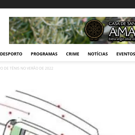
DESPORTO
PROGRAMAS
CRIME
NOTÍCIAS
EVENTO
O DE TÉNIS NO VERÃO DE 2022