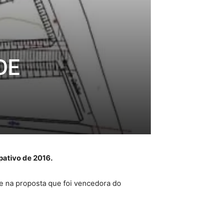
DE
pativo de 2016.
e na proposta que foi vencedora do