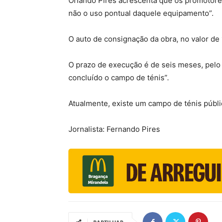
Orlando Pires acrescenta que os promotores
não o uso pontual daquele equipamento”.
O auto de consignação da obra, no valor de 
O prazo de execução é de seis meses, pelo 
concluído o campo de ténis”.
Atualmente, existe um campo de ténis públi
Jornalista: Fernando Pires