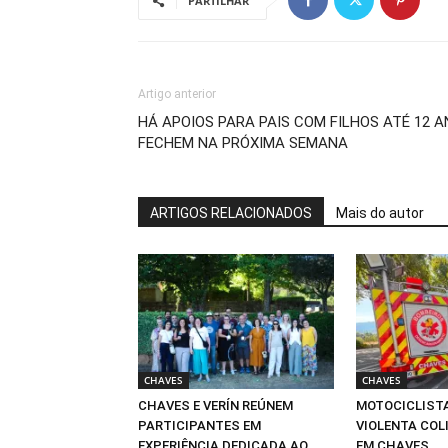
PARTILHAR
Artigo anterior
HÁ APOIOS PARA PAIS COM FILHOS ATÉ 12 
FECHEM NA PRÓXIMA SEMANA
ARTIGOS RELACIONADOS
Mais do autor
CHAVES
CHAVES
CHAVES E VERÍN REÚNEM
MOTOCICLIST
PARTICIPANTES EM
VIOLENTA COLI
EXPERIÊNCIA DEDICADA AO
EM CHAVES