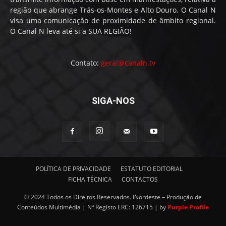
região que abrange Trás-os-Montes e Alto Douro. O Canal N
visa uma comunicação de proximidade de âmbito regional.
O Canal N leva até si a SUA REGIÃO!
Contato:
geral@canaln.tv
SIGA-NOS
POLÍTICA DE PRIVACIDADE
ESTATUTO EDITORIAL
FICHA TÉCNICA
CONTACTOS
© 2024 Todos os Direitos Reservados. INordeste – Produção de
Conteúdos Multimédia | Nª Registo ERC: 126715 | by
Purple Profile