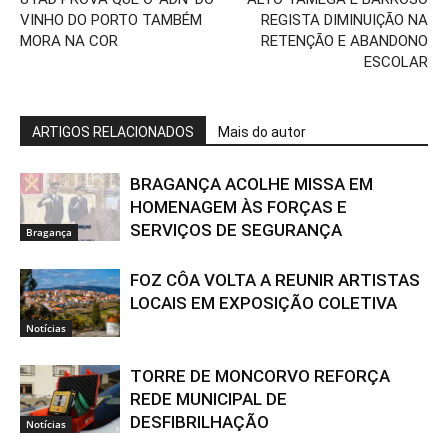
VINHO DO PORTO TAMBÉM
REGISTA DIMINUIÇÃO NA
MORA NA COR
RETENÇÃO E ABANDONO
ESCOLAR
ARTIGOS RELACIONADOS
Mais do autor
BRAGANÇA ACOLHE MISSA EM
HOMENAGEM ÀS FORÇAS E
SERVIÇOS DE SEGURANÇA
Bragança
FOZ CÔA VOLTA A REUNIR ARTISTAS
LOCAIS EM EXPOSIÇÃO COLETIVA
Notícias
TORRE DE MONCORVO REFORÇA
REDE MUNICIPAL DE
DESFIBRILHAÇÃO
Notícias