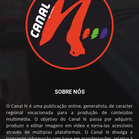
SOBRE NÓS
O Canal N é uma publicação online, generalista, de caracter
regional vocacionada para a produção de conteúdos
multimédia. O objetivo do Canal N passa por adquirir,
produzir e editar imagens em vídeo e torna-las acessíveis
através de múltiplas plataformas. O Canal N divulga e
transmite informação com base em manifestações, relativa à