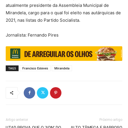
atualmente presidente da Assembleia Municipal de
Mirandela, cargo para o qual foi eleito nas autárquicas de
2021, nas listas do Partido Socialista.
Jornalista: Fernando Pires
TAGS
Francisco Esteves
Mirandela
Artigo anterior
Próximo artigo
UTAD PROVA QUE O ‘ADN’ DO
ALTO TÂMEGA E BARROSO