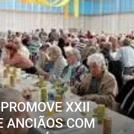
PROMOVE XXII
E ANCIÃOS COM