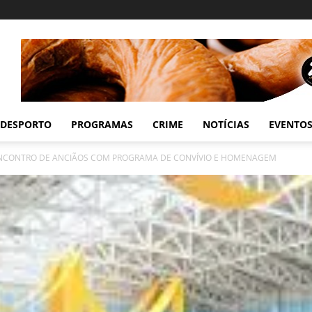
DESPORTO
PROGRAMAS
CRIME
NOTÍCIAS
EVENTO
NCONTRO DE ANCIÃOS COM PROGRAMA DE CONVÍVIO E HOMENAGEM