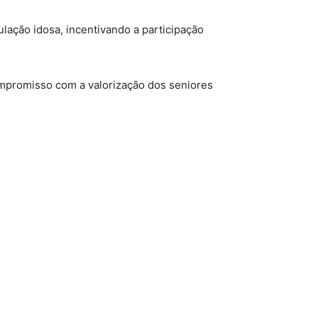
ulação idosa, incentivando a participação
mpromisso com a valorização dos seniores