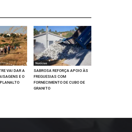
Notícias
RE VAI DAR A
SABROSA REFORÇA APOIO ÀS
AISAGENS E O
FREGUESIAS COM
 PLANALTO
FORNECIMENTO DE CUBO DE
GRANITO