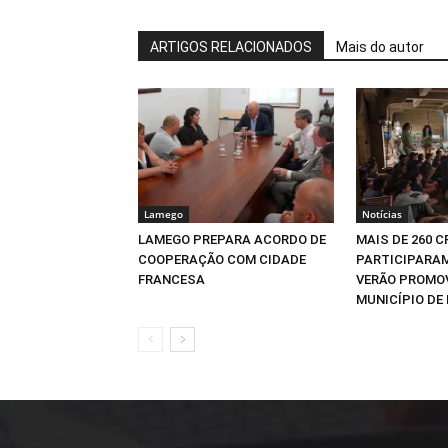
ARTIGOS RELACIONADOS
Mais do autor
Lamego
Notícias
LAMEGO PREPARA ACORDO DE
MAIS DE 260 
COOPERAÇÃO COM CIDADE
PARTICIPARAM
FRANCESA
VERÃO PROMO
MUNICÍPIO DE 