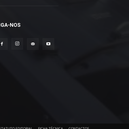
IGA-NOS
STATUTO EDITORIAL
FICHA TÉCNICA
CONTACTOS