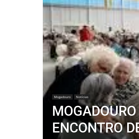
Mogadouro
Notícias
MOGADOURO 
ENCONTRO D