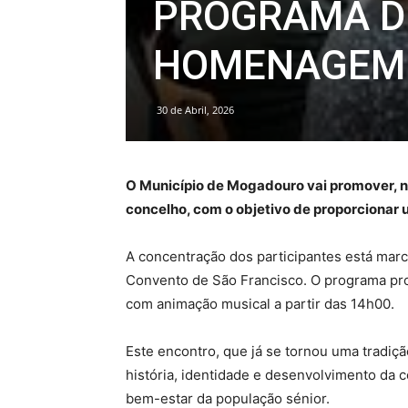
PROGRAMA DE
HOMENAGEM
30 de Abril, 2026
O Município de Mogadouro vai promover, no 
concelho, com o objetivo de proporcionar 
A concentração dos participantes está mar
Convento de São Francisco. O programa pr
com animação musical a partir das 14h00.
Este encontro, que já se tornou uma tradi
história, identidade e desenvolvimento da 
bem-estar da população sénior.