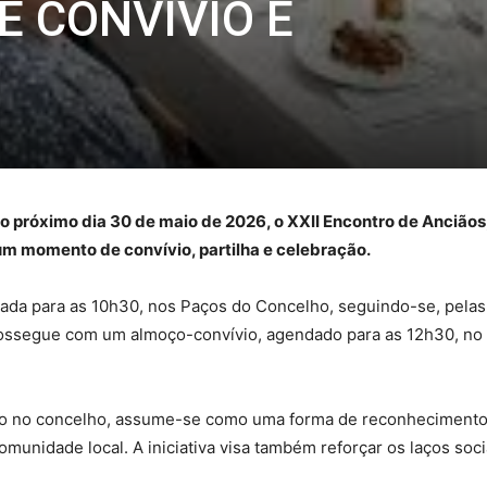
 CONVÍVIO E
próximo dia 30 de maio de 2026, o XXII Encontro de Anciãos, i
um momento de convívio, partilha e celebração.
cada para as 10h30, nos Paços do Concelho, seguindo-se, pelas
ossegue com um almoço-convívio, agendado para as 12h30, no 
ção no concelho, assume-se como uma forma de reconhecimento 
comunidade local. A iniciativa visa também reforçar os laços so