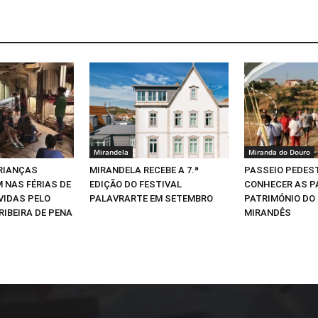
Mirandela
Miranda do Douro
CRIANÇAS
MIRANDELA RECEBE A 7.ª
PASSEIO PEDEST
 NAS FÉRIAS DE
EDIÇÃO DO FESTIVAL
CONHECER AS P
VIDAS PELO
PALAVRARTE EM SETEMBRO
PATRIMÓNIO DO
RIBEIRA DE PENA
MIRANDÊS