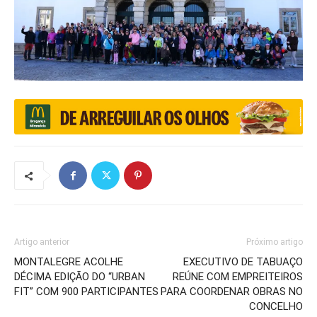
Artigo anterior
Próximo artigo
MONTALEGRE ACOLHE
EXECUTIVO DE TABUAÇO
DÉCIMA EDIÇÃO DO “URBAN
REÚNE COM EMPREITEIROS
FIT” COM 900 PARTICIPANTES
PARA COORDENAR OBRAS NO
CONCELHO