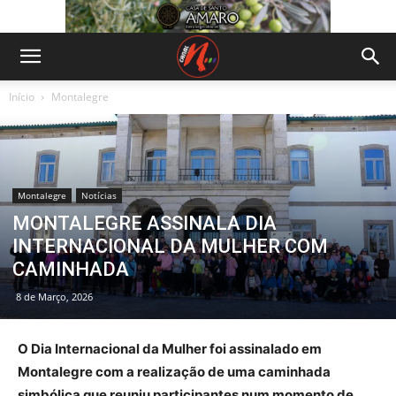
Início
Montalegre
Montalegre
Notícias
MONTALEGRE ASSINALA DIA
INTERNACIONAL DA MULHER COM
CAMINHADA
8 de Março, 2026
O Dia Internacional da Mulher foi assinalado em
Montalegre com a realização de uma caminhada
simbólica que reuniu participantes num momento de