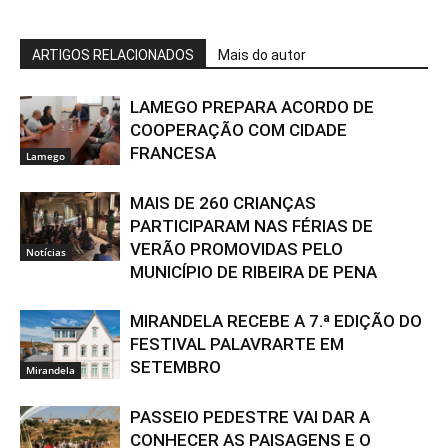
ARTIGOS RELACIONADOS
Mais do autor
LAMEGO PREPARA ACORDO DE
COOPERAÇÃO COM CIDADE
FRANCESA
Lamego
MAIS DE 260 CRIANÇAS
PARTICIPARAM NAS FÉRIAS DE
VERÃO PROMOVIDAS PELO
Notícias
MUNICÍPIO DE RIBEIRA DE PENA
MIRANDELA RECEBE A 7.ª EDIÇÃO DO
FESTIVAL PALAVRARTE EM
SETEMBRO
Mirandela
PASSEIO PEDESTRE VAI DAR A
CONHECER AS PAISAGENS E O