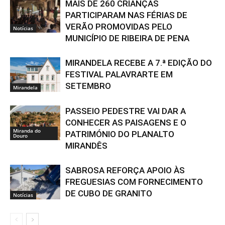
MAIS DE 260 CRIANÇAS
PARTICIPARAM NAS FÉRIAS DE
VERÃO PROMOVIDAS PELO
Notícias
MUNICÍPIO DE RIBEIRA DE PENA
MIRANDELA RECEBE A 7.ª EDIÇÃO DO
FESTIVAL PALAVRARTE EM
SETEMBRO
Mirandela
PASSEIO PEDESTRE VAI DAR A
CONHECER AS PAISAGENS E O
Miranda do
PATRIMÓNIO DO PLANALTO
Douro
MIRANDÊS
SABROSA REFORÇA APOIO ÀS
FREGUESIAS COM FORNECIMENTO
DE CUBO DE GRANITO
Notícias