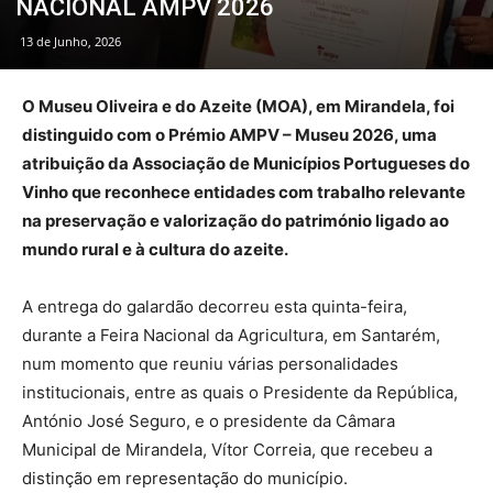
NACIONAL AMPV 2026
13 de Junho, 2026
O Museu Oliveira e do Azeite (MOA), em Mirandela, foi
distinguido com o Prémio AMPV – Museu 2026, uma
atribuição da Associação de Municípios Portugueses do
Vinho que reconhece entidades com trabalho relevante
na preservação e valorização do património ligado ao
mundo rural e à cultura do azeite.
A entrega do galardão decorreu esta quinta-feira,
durante a Feira Nacional da Agricultura, em Santarém,
num momento que reuniu várias personalidades
institucionais, entre as quais o Presidente da República,
António José Seguro, e o presidente da Câmara
Municipal de Mirandela, Vítor Correia, que recebeu a
distinção em representação do município.