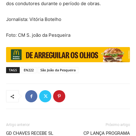
dos condutores durante o período de obras.
Jornalista: Vitória Botelho
Foto: CM S. joão da Pesqueira
TAGS
EN222
São João da Pesqueira
Artigo anterior
Próximo artigo
GD CHAVES RECEBE SL
CP LANÇA PROGRAMA