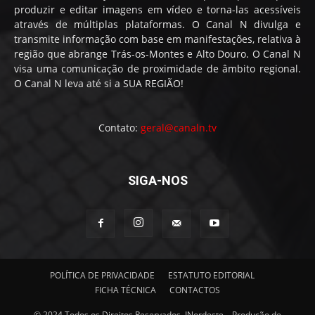
produzir e editar imagens em vídeo e torna-las acessíveis
através de múltiplas plataformas. O Canal N divulga e
transmite informação com base em manifestações, relativa à
região que abrange Trás-os-Montes e Alto Douro. O Canal N
visa uma comunicação de proximidade de âmbito regional.
O Canal N leva até si a SUA REGIÃO!
Contato:
geral@canaln.tv
SIGA-NOS
POLÍTICA DE PRIVACIDADE
ESTATUTO EDITORIAL
FICHA TÉCNICA
CONTACTOS
© 2024 Todos os Direitos Reservados. INordeste – Produção de