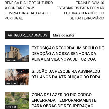
BENFICA DIA 17 DE OUTUBRO
TRAINUP COM 40
A CONTAR PRA 3ª
ESTAGIÁRIOS PARA FORMAR
ELIMINATÓRIA DA TAÇA DE
FUTURAS GERAÇÕES DO
PORTUGAL
SETOR FERROVIÁRIO
ARTIGOS RELACIONADOS
Mais do autor
EXPOSIÇÃO RECORDA UM SÉCULO DE
DEVOÇÃO A NOSSA SENHORA DA
VEIGA EM VILA NOVA DE FOZ CÔA
Notícias
S. JOÃO DA PESQUEIRA ASSINALOU
971 ANOS DA ATRIBUIÇÃO DO FORAL
Notícias
ZONA DE LAZER DO RIO CORGO
ENCERRADA TEMPORARIAMENTE
PARA OBRAS DE RECUPERAÇÃO
Notícias