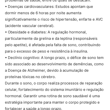
problemas de saúde, entre os quais se destacam:
• Doenças cardiovasculares: Estudos apontam que
dormir menos de 6 horas por noite aumenta
significativamente o risco de hipertensão, enfarte e AVC
(acidente vascular cerebral).
• Obesidade e diabetes: A regulação hormonal,
particularmente da grelina e da leptina (responsáveis
pelo apetite), é afetada pela falta de sono, contribuindo
para o excesso de peso e resistência à insulina.
• Declínio cognitivo: A longo prazo, o défice de sono tem
sido associado ao desenvolvimento de demências, como
a Doença de Alzheimer, devido à acumulação de
proteínas tóxicas no cérebro.
Durante o sono, o corpo realiza processos de reparação
celular, fortalecimento do sistema imunitário e regulação
hormonal. Garantir uma rotina de sono saudável é uma
estratégia importante para manter o corpo protegido e
fortalecer a saúde a longo prazo.