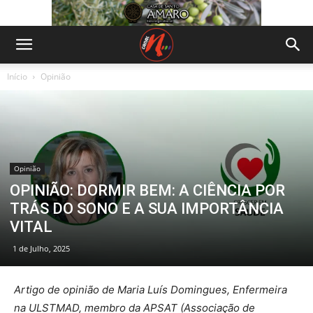
Início
Opinião
Opinião
OPINIÃO: DORMIR BEM: A CIÊNCIA POR
TRÁS DO SONO E A SUA IMPORTÂNCIA
VITAL
1 de Julho, 2025
Artigo de opinião de Maria Luís Domingues, Enfermeira
na ULSTMAD, membro da APSAT (Associação de