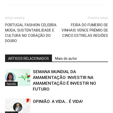
Artigo anterior
Próximo artigo
PORTUGAL FASHION CELEBRA
FEIRA DO FUMEIRO DE
MODA, SUSTENTABILIDADE E
VINHAIS VENCE PRÉMIO DE
CULTURA NO CORAÇÃO DO
CINCO ESTRELAS REGIÕES
DOURO
ARTIGOS RELACIONADOS
Mais do autor
SEMANA MUNDIAL DA
AMAMENTAÇÃO: INVESTIR NA
AMAMENTAÇÃO É INVESTIR NO
Opinião
FUTURO
OPINIÃO: A VIDA… É VIDA!