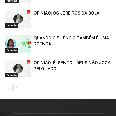
Notícias
OPINIÃO: OS JEREIROS DA BOLA
Opinião
QUANDO O SILÊNCIO TAMBÉM É UMA
DOENÇA
Opinião
OPINIÃO: É ISENTO… DEUS NÃO JOGA
PELO LADO
Opinião