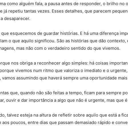
a como alguém fala, a pausa antes de responder, o brilho no o
e já repetiu tantas vezes. Esses detalhes, que parecem peque
 a desaparecer.
que esquecemos de guardar histórias. E há uma diferença imp
lam o que aquilo significou. São as histórias que dão contexto
magens, mas não com o verdadeiro sentido do que vivemos.
rque nos obriga a reconhecer algo simples: há coisas importa
 porque vivemos num ritmo que valoriza o imediato e o urgente
o, vamos assumindo que haverá sempre uma oportunidade mais 
untas que, quando não são feitas a tempo, ficam para sempre po
rar, ouvir e dar importância a algo que não é urgente, mas que
talvez esteja na altura de refletir sobre aquilo que está a fica
aos poucos, entre dias que passam demasiado rápido e conve