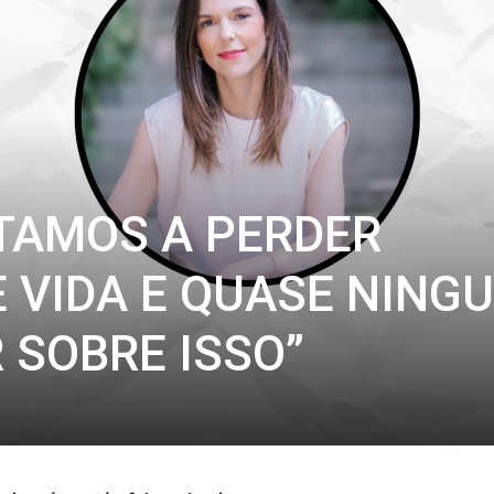
STAMOS A PERDER
E VIDA E QUASE NING
 SOBRE ISSO”