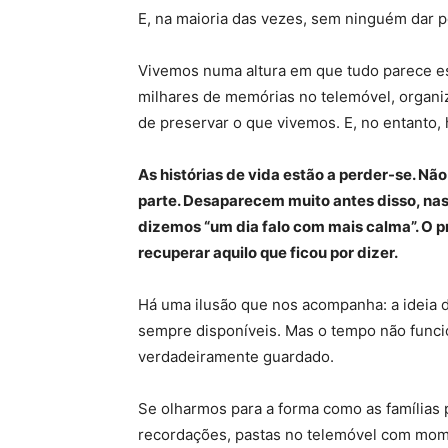
E, na maioria das vezes, sem ninguém dar p
Vivemos numa altura em que tudo parece es
milhares de memórias no telemóvel, organiz
de preservar o que vivemos. E, no entanto, 
As histórias de vida estão a perder-se. N
parte. Desaparecem muito antes disso, na
dizemos “um dia falo com mais calma”. O p
recuperar aquilo que ficou por dizer.
Há uma ilusão que nos acompanha: a ideia d
sempre disponíveis. Mas o tempo não funci
verdadeiramente guardado.
Se olharmos para a forma como as famílias
recordações, pastas no telemóvel com mom