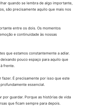
lhar quando se lembra de algo importante,
nos, são precisamente aquilo que mais nos
ortante entre os dois. Os momentos
, emoção e continuidade às nossas
ntes que estamos constantemente a adiar.
, deixando pouco espaço para aquilo que
à frente.
r fazer. É precisamente por isso que este
 é profundamente essencial.
r por guardar. Porque as histórias de vida
rsas que ficam sempre para depois.