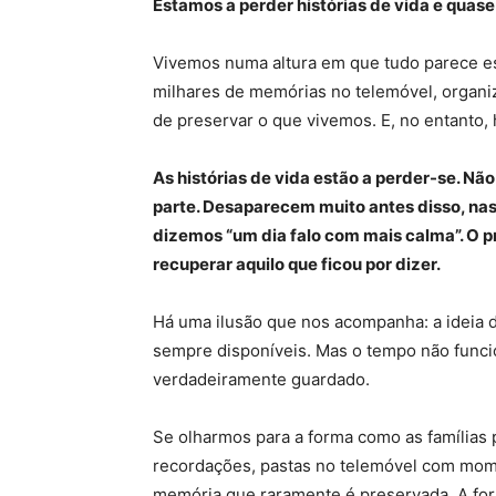
Estamos a perder histórias de vida e quase
Vivemos numa altura em que tudo parece es
milhares de memórias no telemóvel, organiz
de preservar o que vivemos. E, no entanto, 
As histórias de vida estão a perder-se. N
parte. Desaparecem muito antes disso, na
dizemos “um dia falo com mais calma”. O p
recuperar aquilo que ficou por dizer.
Há uma ilusão que nos acompanha: a ideia d
sempre disponíveis. Mas o tempo não funci
verdadeiramente guardado.
Se olharmos para a forma como as famílias
recordações, pastas no telemóvel com mom
memória que raramente é preservada. A form