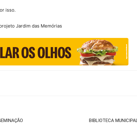
or isso.
o projeto Jardim das Memórias
GEMINAÇÃO
BIBLIOTECA MUNICIPA