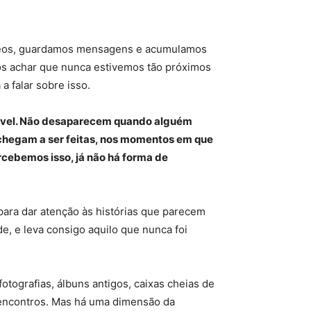
vídeos, guardamos mensagens e acumulamos
mos achar que nunca estivemos tão próximos
a falar sobre isso.
etível. Não desaparecem quando alguém
 chegam a ser feitas, nos momentos em que
rcebemos isso, já não há forma de
para dar atenção às histórias que parecem
, e leva consigo aquilo que nunca foi
ografias, álbuns antigos, caixas cheias de
 encontros. Mas há uma dimensão da