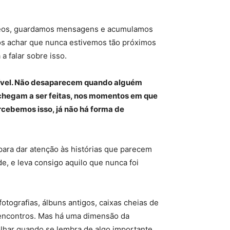
vídeos, guardamos mensagens e acumulamos
mos achar que nunca estivemos tão próximos
a falar sobre isso.
etível. Não desaparecem quando alguém
 chegam a ser feitas, nos momentos em que
rcebemos isso, já não há forma de
para dar atenção às histórias que parecem
, e leva consigo aquilo que nunca foi
ografias, álbuns antigos, caixas cheias de
 encontros. Mas há uma dimensão da
lhar quando se lembra de algo importante,