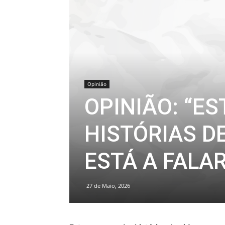
Opinião
OPINIÃO: “E
HISTÓRIAS D
ESTÁ A FALAR
27 de Maio, 2026