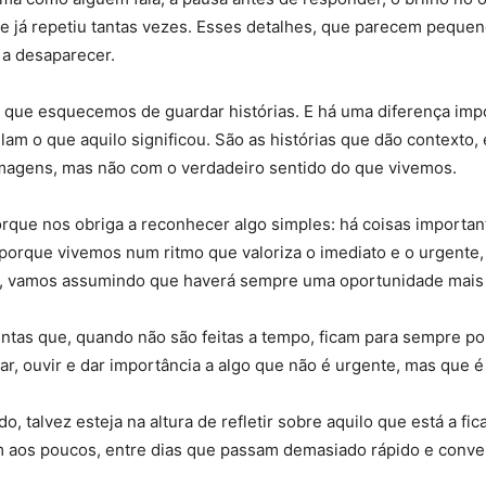
e já repetiu tantas vezes. Esses detalhes, que parecem peque
 a desaparecer.
que esquecemos de guardar histórias. E há uma diferença imp
lam o que aquilo significou. São as histórias que dão contexto
magens, mas não com o verdadeiro sentido do que vivemos.
rque nos obriga a reconhecer algo simples: há coisas importa
 porque vivemos num ritmo que valoriza o imediato e o urgente
o, vamos assumindo que haverá sempre uma oportunidade mais 
untas que, quando não são feitas a tempo, ficam para sempre po
rar, ouvir e dar importância a algo que não é urgente, mas que
talvez esteja na altura de refletir sobre aquilo que está a fica
aos poucos, entre dias que passam demasiado rápido e conve