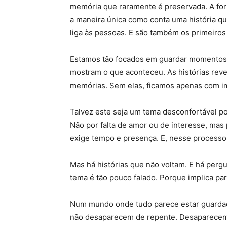
memória que raramente é preservada. A form
a maneira única como conta uma história qu
liga às pessoas. E são também os primeiros
Estamos tão focados em guardar momentos 
mostram o que aconteceu. As histórias reve
memórias. Sem elas, ficamos apenas com i
Talvez este seja um tema desconfortável po
Não por falta de amor ou de interesse, mas
exige tempo e presença. E, nesse process
Mas há histórias que não voltam. E há perg
tema é tão pouco falado. Porque implica pa
Num mundo onde tudo parece estar guardado, 
não desaparecem de repente. Desaparecem 