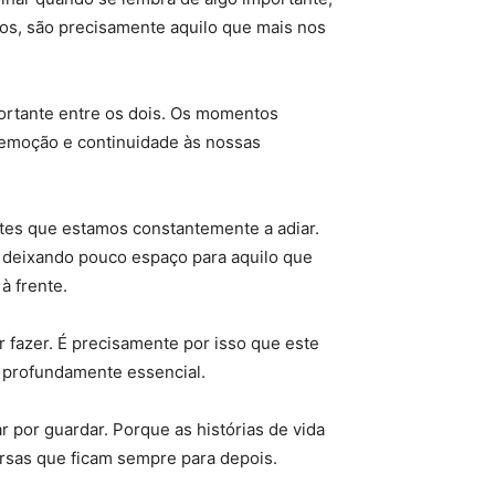
nos, são precisamente aquilo que mais nos
ortante entre os dois. Os momentos
, emoção e continuidade às nossas
ntes que estamos constantemente a adiar.
, deixando pouco espaço para aquilo que
à frente.
r fazer. É precisamente por isso que este
 é profundamente essencial.
r por guardar. Porque as histórias de vida
rsas que ficam sempre para depois.