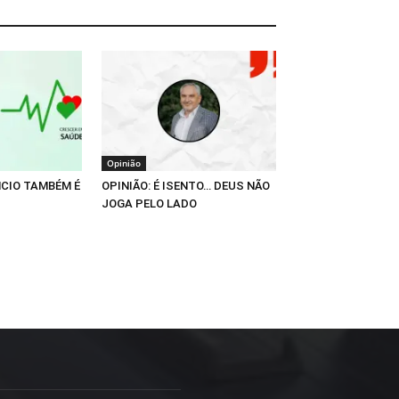
Opinião
NCIO TAMBÉM É
OPINIÃO: É ISENTO… DEUS NÃO
JOGA PELO LADO