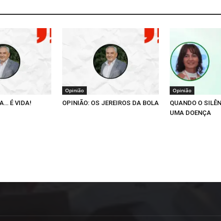
Opinião
Opinião
A… É VIDA!
OPINIÃO: OS JEREIROS DA BOLA
QUANDO O SILÊ
UMA DOENÇA