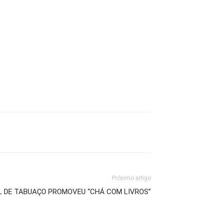
Próximo artigo
L DE TABUAÇO PROMOVEU “CHÁ COM LIVROS”