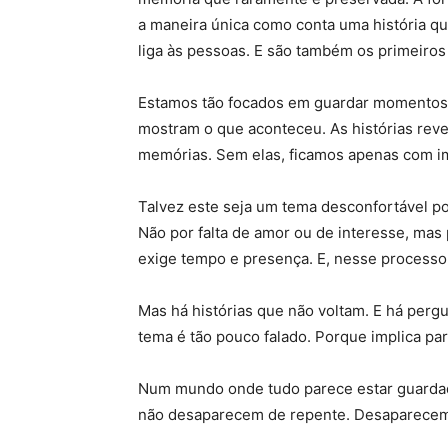
a maneira única como conta uma história qu
liga às pessoas. E são também os primeiros
Estamos tão focados em guardar momentos 
mostram o que aconteceu. As histórias reve
memórias. Sem elas, ficamos apenas com i
Talvez este seja um tema desconfortável po
Não por falta de amor ou de interesse, mas
exige tempo e presença. E, nesse process
Mas há histórias que não voltam. E há perg
tema é tão pouco falado. Porque implica pa
Num mundo onde tudo parece estar guardado, 
não desaparecem de repente. Desaparecem 