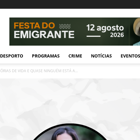
DESPORTO
PROGRAMAS
CRIME
NOTÍCIAS
EVENTO
ÓRIAS DE VIDA E QUASE NINGUÉM ESTÁ A...