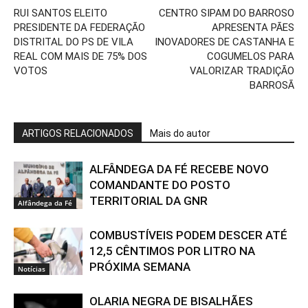
RUI SANTOS ELEITO
CENTRO SIPAM DO BARROSO
PRESIDENTE DA FEDERAÇÃO
APRESENTA PÃES
DISTRITAL DO PS DE VILA
INOVADORES DE CASTANHA E
REAL COM MAIS DE 75% DOS
COGUMELOS PARA
VOTOS
VALORIZAR TRADIÇÃO
BARROSÃ
ARTIGOS RELACIONADOS
Mais do autor
ALFÂNDEGA DA FÉ RECEBE NOVO
COMANDANTE DO POSTO
TERRITORIAL DA GNR
Alfândega da Fé
COMBUSTÍVEIS PODEM DESCER ATÉ
12,5 CÊNTIMOS POR LITRO NA
PRÓXIMA SEMANA
Notícias
OLARIA NEGRA DE BISALHÃES