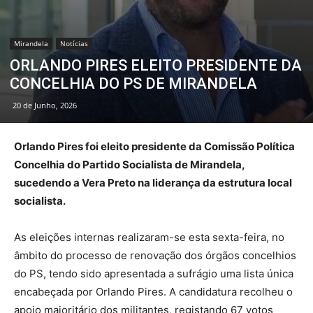
Mirandela
Notícias
ORLANDO PIRES ELEITO PRESIDENTE DA
CONCELHIA DO PS DE MIRANDELA
20 de Junho, 2026
Orlando Pires foi eleito presidente da Comissão Política
Concelhia do Partido Socialista de Mirandela,
sucedendo a Vera Preto na liderança da estrutura local
socialista.
As eleições internas realizaram-se esta sexta-feira, no
âmbito do processo de renovação dos órgãos concelhios
do PS, tendo sido apresentada a sufrágio uma lista única
encabeçada por Orlando Pires. A candidatura recolheu o
apoio maioritário dos militantes, registando 67 votos