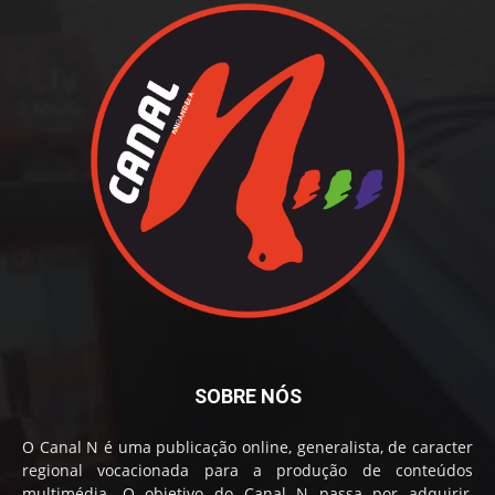
SOBRE NÓS
O Canal N é uma publicação online, generalista, de caracter
regional vocacionada para a produção de conteúdos
multimédia. O objetivo do Canal N passa por adquirir,