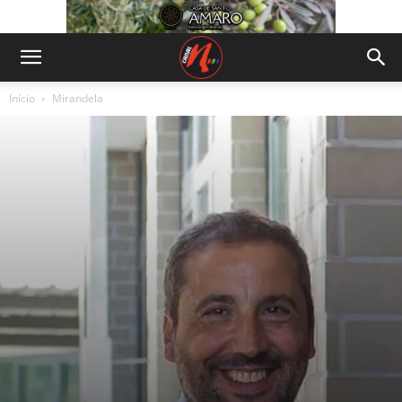
Início
Mirandela